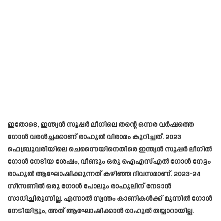
ഇതോടെ, ഇന്ത്യൻ സൂപ്പർ ലീഗിലെ തന്റെ ഒന്നര വർഷത്തെ
ഗോൾ വരൾച്ചക്കാണ് രാഹുൽ വിരാമം കുറിച്ചത്. 2023
ഫെബ്രുവരിയിലെ ചെന്നൈയിനെതിരെ ഇന്ത്യൻ സൂപ്പർ ലീഗിൽ
ഗോൾ നേടിയ ശേഷം, വീണ്ടും ഒരു ഐഎസ്എൽ ഗോൾ നേട്ടം
രാഹുൽ ആഘോഷിക്കുന്നത് കഴിഞ്ഞ ദിവസമാണ്. 2023-24
സീസണിൽ ഒരു ഗോൾ പോലും രാഹുലിന് നേടാൻ
സാധിച്ചിരുന്നില്ല. എന്നാൽ സ്വന്തം കാണികൾക്ക് മുന്നിൽ ഗോൾ
നേടിയിട്ടും, അത് ആഘോഷിക്കാൻ രാഹുൽ തയ്യാറായില്ല.