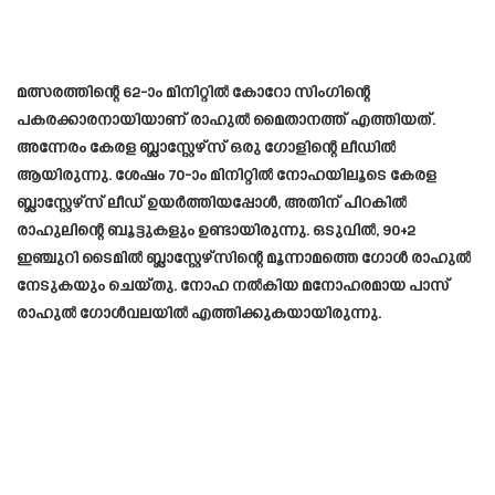
മത്സരത്തിന്റെ 62-ാം മിനിറ്റിൽ കോറോ സിംഗിന്റെ
പകരക്കാരനായിയാണ് രാഹുൽ മൈതാനത്ത് എത്തിയത്.
അന്നേരം കേരള ബ്ലാസ്റ്റേഴ്സ് ഒരു ഗോളിന്റെ ലീഡിൽ
ആയിരുന്നു. ശേഷം 70-ാം മിനിറ്റിൽ നോഹയിലൂടെ കേരള
ബ്ലാസ്റ്റേഴ്സ് ലീഡ് ഉയർത്തിയപ്പോൾ, അതിന് പിറകിൽ
രാഹുലിന്റെ ബൂട്ടുകളും ഉണ്ടായിരുന്നു. ഒടുവിൽ, 90+2
ഇഞ്ചുറി ടൈമിൽ ബ്ലാസ്റ്റേഴ്സിന്റെ മൂന്നാമത്തെ ഗോൾ രാഹുൽ
നേടുകയും ചെയ്തു. നോഹ നൽകിയ മനോഹരമായ പാസ്
രാഹുൽ ഗോൾവലയിൽ എത്തിക്കുകയായിരുന്നു.