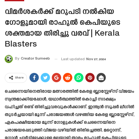
വിമർശകർക്ക് മറുപടി നൽകിയ
ഗോളുമായി രാഹുൽ കെപിയുടെ
ശക്തമായ തിരിച്ചു വരവ് | Kerala
Blasters
By
Creator Sumeeb
Last updated
Nov 27, 2024
Share
ചെന്നൈയിനെതിരായ മത്സരത്തിൽ കേരള ബ്ലാസ്റ്റേഴ്സ് വിജയം
സ്വന്തമാക്കിയപ്പോൾ, യഥാർത്ഥത്തിൽ കൊച്ചി സാക്ഷ്യം
വഹിച്ചത് രണ്ട് തിരിച്ചുവരവുകൾക്കാണ്. ഇന്ത്യൻ സൂപ്പർ ലീഗിൽ
തുടർച്ചയായി മൂന്ന് പരാജയങ്ങൾ വഴങ്ങിയ കേരള ബ്ലാസ്റ്റേഴ്സ്,
ഏകപക്ഷീയമായ മൂന്ന് ഗോളുകൾക്ക് ചെന്നൈയിനെ
പരാജയപ്പെടുത്തി വിജയ വഴിയിൽ തിരിച്ചെത്തി. മറ്റൊന്ന്,
ഗോൾ ചാർട്ടിലേക്കുള്ള മലയാളി താരം രാഹുൽ കെപിയുടെ