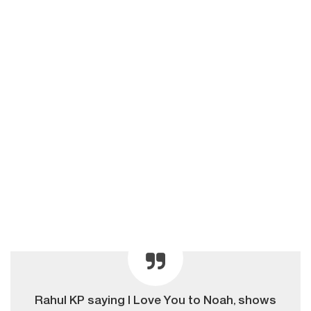
Rahul KP saying I Love You to Noah, shows