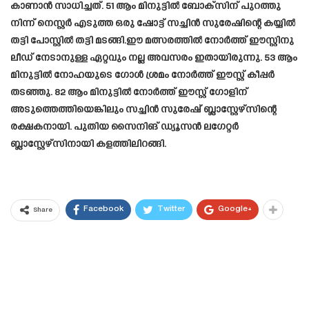
കാണാൻ സാധിച്ചത്. 51 ആം മിനുട്ടിൽ ബോക്സിന് പുറത്തു
നിന്ന് നെസ്റ്റർ എടുത്ത ഒരു ഷോട്ട് സച്ചിൻ സുരേഷിന്റെ കയ്യിൽ
തട്ടി പോസ്റ്റിൽ തട്ടി മടങ്ങി.ഈ മത്സരത്തിൽ നോർത്ത് ഈസ്റ്റിനു
ലീഡ് നേടാനുള്ള ഏറ്റവും നല്ല അവസരം ഇതായിരുന്നു. 53 ആം
മിനുട്ടിൽ നോഹയുടെ ഗോൾ ശ്രമം നോർത്ത് ഈസ്റ്റ് കീപ്പർ
തടഞ്ഞു. 82 ആം മിനുട്ടിൽ നോർത്ത് ഈസ്റ്റ് ഗോളിന്
അടുത്തെത്തിയെങ്കിലും സച്ചിൻ സുരേഷ് ബ്ലാസ്റ്റേഴ്സിന്റെ
രക്ഷകനായി. പുതിയ സൈനിങ്‌ ഡ്യൂസൻ ലഗേറ്റർ
ബ്ലാസ്റ്റേഴ്സിനായി കളത്തിലിറങ്ങി.
Facebook
Twitter
Google+
Share