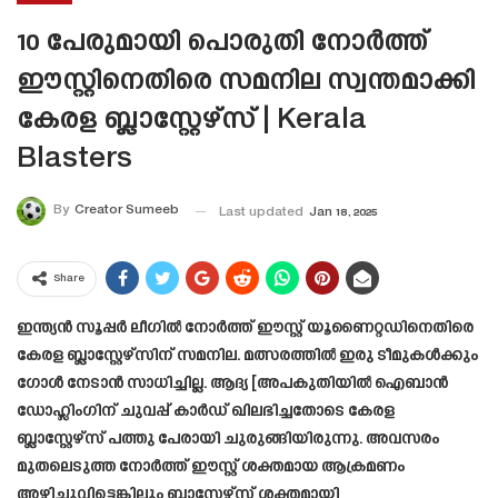
10 പേരുമായി പൊരുതി നോർത്ത്
ഈസ്റ്റിനെതിരെ സമനില സ്വന്തമാക്കി
കേരള ബ്ലാസ്റ്റേഴ്സ് | Kerala
Blasters
By
Creator Sumeeb
Last updated
Jan 18, 2025
Share
ഇന്ത്യൻ സൂപ്പർ ലീഗിൽ നോർത്ത് ഈസ്റ്റ് യൂണൈറ്റഡിനെതിരെ
കേരള ബ്ലാസ്റ്റേഴ്സിന് സമനില. മത്സരത്തിൽ ഇരു ടീമുകൾക്കും
ഗോൾ നേടാൻ സാധിച്ചില്ല. ആദ്യ [അപകുതിയിൽ ഐബാൻ
ഡോഹ്ലിംഗിന് ചുവപ്പ് കാർഡ് ഖിലഭിച്ചതോടെ കേരള
ബ്ലാസ്റ്റേഴ്‌സ് പത്തു പേരായി ചുരുങ്ങിയിരുന്നു. അവസരം
മുതലെടുത്ത നോർത്ത് ഈസ്റ്റ് ശക്തമായ ആക്രമണം
അഴിച്ചുവിട്ടെങ്കിലും ബ്ലാസ്റ്റേഴ്‌സ് ശക്തമായി