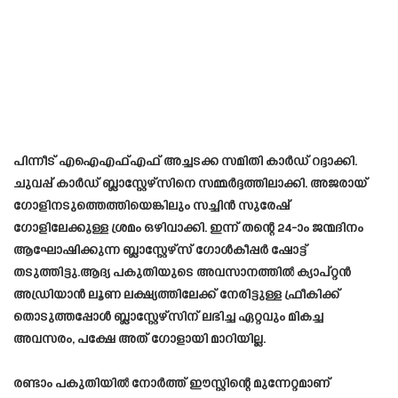
പിന്നീട് എഐഎഫ്എഫ് അച്ചടക്ക സമിതി കാർഡ് റദ്ദാക്കി.
ചുവപ്പ് കാർഡ് ബ്ലാസ്റ്റേഴ്സിനെ സമ്മർദ്ദത്തിലാക്കി. അജരായ്
ഗോളിനടുത്തെത്തിയെങ്കിലും സച്ചിൻ സുരേഷ്
ഗോളിലേക്കുള്ള ശ്രമം ഒഴിവാക്കി. ഇന്ന് തന്റെ 24-ാം ജന്മദിനം
ആഘോഷിക്കുന്ന ബ്ലാസ്റ്റേഴ്സ് ഗോൾകീപ്പർ ഷോട്ട്
തടുത്തിട്ടു.ആദ്യ പകുതിയുടെ അവസാനത്തിൽ ക്യാപ്റ്റൻ
അഡ്രിയാൻ ലൂണ ലക്ഷ്യത്തിലേക്ക് നേരിട്ടുള്ള ഫ്രീകിക്ക്
തൊടുത്തപ്പോൾ ബ്ലാസ്റ്റേഴ്സിന് ലഭിച്ച ഏറ്റവും മികച്ച
അവസരം, പക്ഷേ അത് ഗോളായി മാറിയില്ല.
രണ്ടാം പകുതിയിൽ നോർത്ത് ഈസ്റ്റിന്റെ മുന്നേറ്റമാണ്