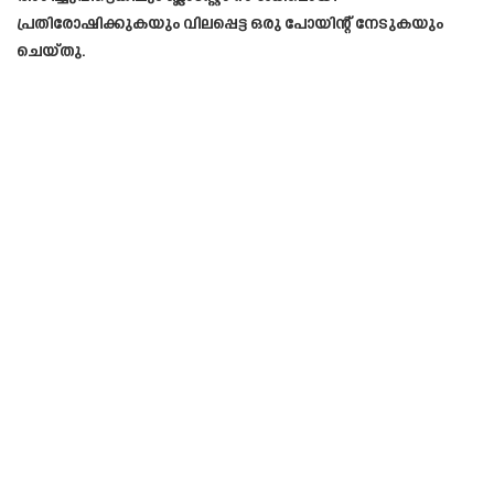
പ്രതിരോഷിക്കുകയും വിലപ്പെട്ട ഒരു പോയിന്റ് നേടുകയും
ചെയ്തു.