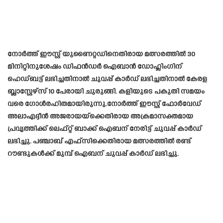
നോർത്ത് ഈസ്റ്റ് യുണൈറ്റഡിനെതിരായ മത്സരത്തിൽ 30
മിനിറ്റിനുശേഷം ഡിഫൻഡർ ഐബാൻ ഡോഹ്ലിംഗിന്
ഹെഡ്ബട്ട് ലഭിച്ചതിനാൽ ചുവപ്പ് കാർഡ് ലഭിച്ചതിനാൽ കേരള
ബ്ലാസ്റ്റേഴ്‌സ് 10 പേരായി ചുരുങ്ങി. കളിയുടെ പകുതി സമയം
വരെ ഗോൾരഹിതമായിരുന്നു.നോർത്ത് ഈസ്റ്റ് ഫോർവേഡ്
അലാഎദ്ദീൻ അജരായയ്‌ക്കെതിരായ അക്രമാസക്തമായ
പ്രവൃത്തിക്ക് ലെഫ്റ്റ് ബാക്ക് ഐബന് നേരിട്ട് ചുവപ്പ് കാർഡ്
ലഭിച്ചു. പഞ്ചാബ് എഫ്‌സിക്കെതിരായ മത്സരത്തിൽ രണ്ട്
റൗണ്ടുകൾക്ക് മുമ്പ് ഐബന് ചുവപ്പ് കാർഡ് ലഭിച്ചു.