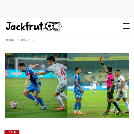
Home
Health
HEALTH