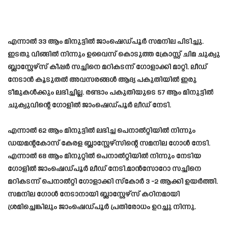
എന്നാൽ 33 ആം മിനുട്ടിൽ ജാംഷെഡ്പൂർ സമനില പിടിച്ചു.
ഇടതു വിങ്ങിൽ നിന്നും ഉവൈസ് കൊടുത്ത ക്രോസ്സ് ചിമ ചുക്വു
ബ്ലാസ്റ്റേഴ്‌സ് കീപ്പർ സച്ചിനെ മറികടന്ന് ഗോളാക്കി മാറ്റി. ലീഡ്
നേടാൻ കൂടുതൽ അവസരങ്ങൾ ആദ്യ പകുതിയിൽ ഇരു
ടീമുകൾക്കും ലഭിച്ചില്ല. രണ്ടാം പകുതിയുടെ 57 ആം മിനുട്ടിൽ
ചുക്വുവിന്റെ ഗോളിൽ ജാംഷെഡ്പൂർ ലീഡ് നേടി.
എന്നാൽ 62 ആം മിനുട്ടിൽ ലഭിച്ച പെനാൽറ്റിയിൽ നിന്നും
ഡയമന്റകോസ് കേരള ബ്ലാസ്റ്റേഴ്സിന്റെ സമനില ഗോൾ നേടി.
എന്നാൽ 68 ആം മിനുറ്റിൽ പെനാൽറ്റിയിൽ നിന്നും നേടിയ
ഗോളിൽ ജാംഷെഡ്പൂർ ലീഡ് നേടി.മാൻസോറോ സച്ചിനെ
മറികടന്ന് പെനാൽറ്റി ഗോളാക്കി സ്കോർ 3 -2 ആക്കി ഉയർത്തി.
സമനില ഗോൾ നേടാനായി ബ്ലാസ്റ്റേഴ്‌സ് കഠിനമായി
ശ്രമിച്ചെങ്കിലും ജാംഷെഡ്പൂർ പ്രതിരോധം ഉറച്ചു നിന്നു.