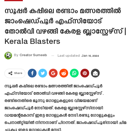
സൂപ്പർ കപ്പിലെ രണ്ടാം മത്സരത്തിൽ
ജാംഷെഡ്പൂർ എഫ്സിയോട്
തോൽവി വഴങ്ങി കേരള ബ്ലാസ്റ്റേഴ്‌സ് |
Kerala Blasters
By
Creator Sumeeb
Last updated
Jan 15, 2024
Share
സൂപ്പർ കപ്പിലെ രണ്ടാം മത്സരത്തിൽ ജാംഷെഡ്പൂർ
എഫ്സിയോട് തോൽവി വഴങ്ങി കേരള ബ്ലാസ്റ്റേഴ്‌സ് .
രണ്ടിനെതിരെ മൂന്നു ഗോളുകളുടെ വിജയമാണ്
ജാംഷെഡ്പൂർ നേടിയത്. കേരള ബ്ലാസ്റ്റേഴ്സിനായി
ഡയമന്റകോസ് ഇരട്ട ഗോളുകൾ നേടി.രണ്ടു ഗോളുകളും
പെനാൽറ്റിയിൽ നിന്നനാണ് പിറന്നത്. ജാംഷെഡ്പൂരിനായി ചിമ
ചുക്വു ഇരട്ട ഗോളുകൾ നേടി.