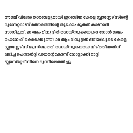
അഞ്ച് വിദേശ താരങ്ങളുമായി ഇറങ്ങിയ കേരള ബ്ലാസ്റ്റേഴ്സിന്റെ
മുന്നേറ്റമാണ് മത്സരത്തിന്റെ തുടക്കം മുതൽ കാണാൻ
സാധിച്ചത്. 20 ആം മിനുട്ടിൽ ഡെയ്‌സുക്കയുടെ ഗോൾ ശ്രമം
രഹനേഷ് രക്ഷപ്പെടുത്തി. 29 ആം മിനുട്ടിൽ ദിമിയിലൂടെ കേരള
ബ്ലാസ്റ്റേഴ്‌സ് മുന്നിലെത്തി.ഡെയ്‌സുകെയെ വീഴ്ത്തിയതിന്
ലഭിച്ച പെനാൽറ്റി ഡയമന്റകോസ് ഗോളാക്കി മാറ്റി
ബ്ലാസ്‌റ്റേഴ്‌സിനെ മുന്നിലെത്തിച്ചു.