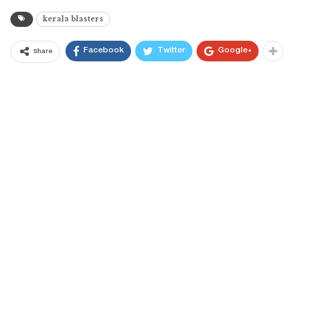
kerala blasters
Facebook
Twitter
Google+
Share