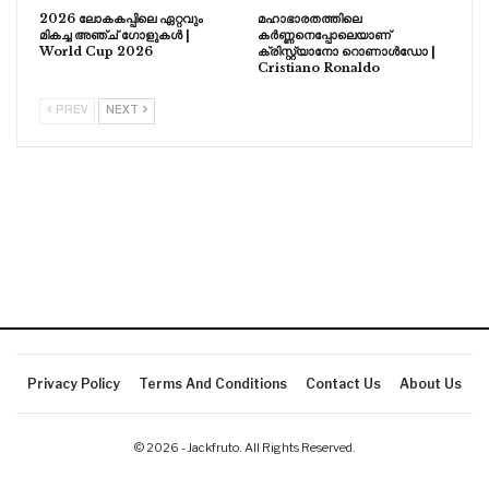
2026 ലോകകപ്പിലെ ഏറ്റവും
മഹാഭാരതത്തിലെ
മികച്ച അഞ്ച് ഗോളുകൾ |
കർണ്ണനെപ്പോലെയാണ്
World Cup 2026
ക്രിസ്റ്റ്യാനോ റൊണാൾഡോ |
Cristiano Ronaldo
PREV
NEXT
Privacy Policy
Terms And Conditions
Contact Us
About Us
© 2026 - Jackfruto. All Rights Reserved.