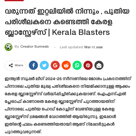
വരുന്നത് ഇറ്റലിയിൽ നിന്നും , പുതിയ
പരിശീലകനെ കണ്ടെത്തി കേരള
ബ്ലാസ്റ്റേഴ്‌സ് | Kerala Blasters
By
Creator Sumeeb
Last updated
Mar 17, 2025
Share
ഇന്ത്യൻ സൂപ്പർ ലീഗ് 2024-25 സീസണിലെ മോശം പ്രകടനത്തിന്
പിന്നാലെ പുതിയ മുഖ്യ പരിശീലകനെ നിയമിക്കാനുള്ള ആക്കം
കേരള ബ്ലാസ്റ്റേഴ്സ് വർദ്ധിപ്പിച്ചിരിക്കുകയാണ്. ഐഎസ്എൽ
പ്ലേഓഫ് കാണാതെ കേരള ബ്ലാസ്റ്റേഴ്സ് പുറത്തായതിന്
പിന്നാലെ, പുതിയ ഹെഡ് കോച്ചിന് വേണ്ടിയുള്ള കേരള
ബ്ലാസ്റ്റേഴ്സ് ശ്രമങ്ങൾ വേഗത്തിൽ ആയിരുന്നു. ഇപ്പോൾ
ഇതിന്റെ ഫലം കണ്ടെത്തിയതായി ആണ് റിപ്പോർട്ടുകൾ
പുറത്തുവരുന്നത്.