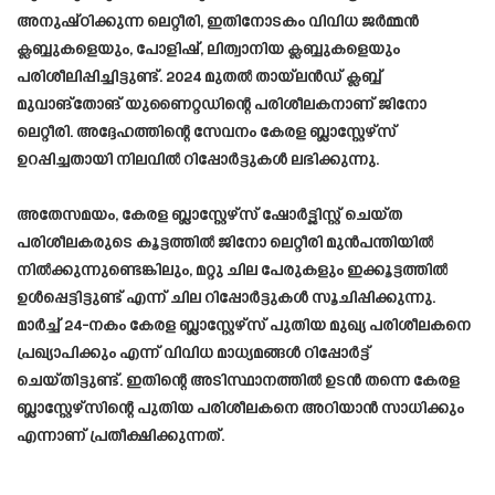
അനുഷ്ഠിക്കുന്ന ലെറ്റീരി, ഇതിനോടകം വിവിധ ജർമ്മൻ
ക്ലബ്ബുകളെയും, പോളിഷ്, ലിത്വാനിയ ക്ലബ്ബുകളെയും
പരിശീലിപ്പിച്ചിട്ടുണ്ട്. 2024 മുതൽ തായ്‌ലൻഡ് ക്ലബ്ബ്
മുവാങ്തോങ് യുണൈറ്റഡിന്റെ പരിശീലകനാണ് ജിനോ
ലെറ്റീരി. അദ്ദേഹത്തിന്റെ സേവനം കേരള ബ്ലാസ്റ്റേഴ്സ്
ഉറപ്പിച്ചതായി നിലവിൽ റിപ്പോർട്ടുകൾ ലഭിക്കുന്നു.
അതേസമയം, കേരള ബ്ലാസ്റ്റേഴ്സ് ഷോർട്ട്ലിസ്റ്റ് ചെയ്ത
പരിശീലകരുടെ കൂട്ടത്തിൽ ജിനോ ലെറ്റീരി മുൻപന്തിയിൽ
നിൽക്കുന്നുണ്ടെങ്കിലും, മറ്റു ചില പേരുകളും ഇക്കൂട്ടത്തിൽ
ഉൾപ്പെട്ടിട്ടുണ്ട് എന്ന് ചില റിപ്പോർട്ടുകൾ സൂചിപ്പിക്കുന്നു.
മാർച്ച്‌ 24-നകം കേരള ബ്ലാസ്റ്റേഴ്സ് പുതിയ മുഖ്യ പരിശീലകനെ
പ്രഖ്യാപിക്കും എന്ന് വിവിധ മാധ്യമങ്ങൾ റിപ്പോർട്ട്
ചെയ്തിട്ടുണ്ട്. ഇതിന്റെ അടിസ്ഥാനത്തിൽ ഉടൻ തന്നെ കേരള
ബ്ലാസ്റ്റേഴ്സിന്റെ പുതിയ പരിശീലകനെ അറിയാൻ സാധിക്കും
എന്നാണ് പ്രതീക്ഷിക്കുന്നത്.