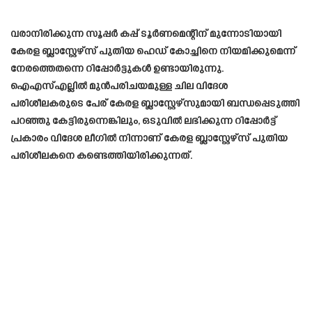
വരാനിരിക്കുന്ന സൂപ്പർ കപ്പ് ടൂർണമെന്റിന് മുന്നോടിയായി
കേരള ബ്ലാസ്റ്റേഴ്സ് പുതിയ ഹെഡ് കോച്ചിനെ നിയമിക്കുമെന്ന്
നേരത്തെതന്നെ റിപ്പോർട്ടുകൾ ഉണ്ടായിരുന്നു.
ഐഎസ്എല്ലിൽ മുൻപരിചയമുള്ള ചില വിദേശ
പരിശീലകരുടെ പേര് കേരള ബ്ലാസ്റ്റേഴ്സുമായി ബന്ധപ്പെടുത്തി
പറഞ്ഞു കേട്ടിരുന്നെങ്കിലും, ഒടുവിൽ ലഭിക്കുന്ന റിപ്പോർട്ട്
പ്രകാരം വിദേശ ലീഗിൽ നിന്നാണ് കേരള ബ്ലാസ്റ്റേഴ്സ് പുതിയ
പരിശീലകനെ കണ്ടെത്തിയിരിക്കുന്നത്.