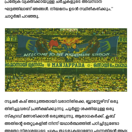
പ്രത്യേക വ്യക്തിക്കായുള്ള ചർച്ചകളുടെ അവസാന
ഘട്ടത്തിലാണ് ഞങ്ങൾ. നിയമനം ഉടൻ സ്ഥിരീകരിക്കും,”
ചാറ്റർജി പറഞ്ഞു.
സൂപ്പർ കപ്പ് അടുത്തതായി വരാനിരിക്കെ, ബ്ലാസ്റ്റേഴ്‌സ് ഒരു
തിരിച്ചുവരവ് പ്രതീക്ഷിക്കുന്നു .പൂർണ്ണ ശക്തിയുള്ള ഒരു
സ്ക്വാഡ് മത്സരിക്കാൻ ഒരുങ്ങുന്നു, ആരാധകർക്ക്, ക്ലബ്
അതിന്റെ തെറ്റുകളിൽ നിന്ന് യഥാർത്ഥത്തിൽ പഠിച്ചിട്ടുണ്ടോ
അതോ നിരാശയുടെ ചക്രം തുടരുകയാണോ എന്നതിന്റെ ആദ്യ