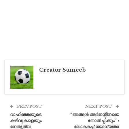
Creator Sumeeb
PREV POST
NEXT POST
റാഫിഞ്ഞയുടെ
“ഞങ്ങൾ അർജന്റീനയെ
കഴിവുകളെയും
തോൽപ്പിക്കും” :
നേതൃത്വ
ലോകകപ്പ് യോഗ്യതാ