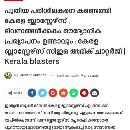
പുതിയ പരിശീലകനെ കണ്ടെത്തി
കേരള ബ്ലാസ്റ്റേഴ്‌സ് ,
ദിവസങ്ങൾക്കകം ഔദ്യോഗിക
പ്രഖ്യാപനം ഉണ്ടാവും : കേരള
ബ്ലാസ്റ്റേഴ്‌സ് സിഇഒ അഭിക് ചാറ്റർജി |
Kerala blasters
By
Creator Sumeeb
Last updated
Mar 24, 2025
Share
ഇന്ത്യൻ സൂപ്പർ ലീഗിൽ കേരള ബ്ലാസ്റ്റേഴ്‌സ് എഫ്‌സിക്ക്
മറക്കാനാവാത്ത സീസൺ ആയിരുന്നു. എട്ടാം സ്ഥാനംകൊണ്ട്
തൃപ്തിപ്പെടേണ്ടി വന്ന ബ്ലാസ്റ്റേഴ്‌സ് പ്ലേഓഫ് കാണാതെ
പുറത്തായി.വാഗ്ദാനങ്ങളുമായി ആരംഭിച്ച ഒരു സീസണിൽ