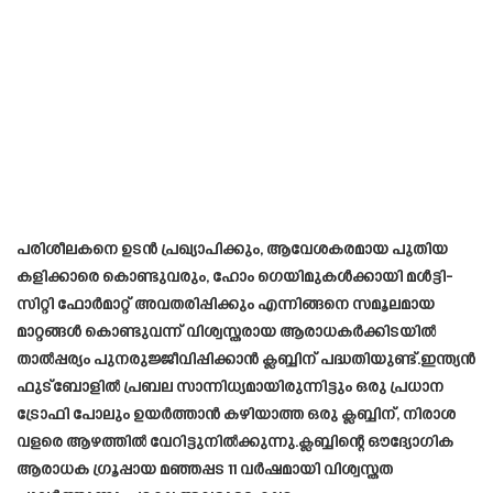
പരിശീലകനെ ഉടൻ പ്രഖ്യാപിക്കും, ആവേശകരമായ പുതിയ
കളിക്കാരെ കൊണ്ടുവരും, ഹോം ഗെയിമുകൾക്കായി മൾട്ടി-
സിറ്റി ഫോർമാറ്റ് അവതരിപ്പിക്കും എന്നിങ്ങനെ സമൂലമായ
മാറ്റങ്ങൾ കൊണ്ടുവന്ന് വിശ്വസ്തരായ ആരാധകർക്കിടയിൽ
താൽപ്പര്യം പുനരുജ്ജീവിപ്പിക്കാൻ ക്ലബ്ബിന് പദ്ധതിയുണ്ട്.ഇന്ത്യൻ
ഫുട്ബോളിൽ പ്രബല സാന്നിധ്യമായിരുന്നിട്ടും ഒരു പ്രധാന
ട്രോഫി പോലും ഉയർത്താൻ കഴിയാത്ത ഒരു ക്ലബ്ബിന്, നിരാശ
വളരെ ആഴത്തിൽ വേറിട്ടുനിൽക്കുന്നു.ക്ലബ്ബിന്റെ ഔദ്യോഗിക
ആരാധക ഗ്രൂപ്പായ മഞ്ഞപ്പട 11 വർഷമായി വിശ്വസ്തത