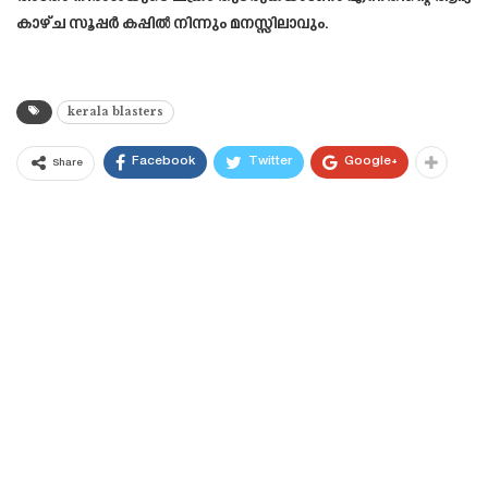
കാഴ്ച സൂപ്പർ കപ്പിൽ നിന്നും മനസ്സിലാവും.
kerala blasters
Facebook
Twitter
Google+
Share