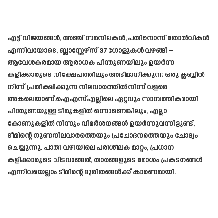
എട്ട് വിജയങ്ങൾ, അഞ്ച് സമനിലകൾ, പതിനൊന്ന് തോൽവികൾ
എന്നിവയോടെ, ബ്ലാസ്റ്റേഴ്‌സ് 37 ഗോളുകൾ വഴങ്ങി –
ആവേശകരമായ ആരാധക പിന്തുണയിലും ഉയർന്ന
കളിക്കാരുടെ നിക്ഷേപത്തിലും അഭിമാനിക്കുന്ന ഒരു ക്ലബ്ബിൽ
നിന്ന് പ്രതീക്ഷിക്കുന്ന നിലവാരത്തിൽ നിന്ന് വളരെ
അകലെയാണ്.ഐ‌എസ്‌എല്ലിലെ ഏറ്റവും സാമ്പത്തികമായി
പിന്തുണയുള്ള ടീമുകളിൽ ഒന്നാണെങ്കിലും, എല്ലാ
കോണുകളിൽ നിന്നും വിമർശനങ്ങൾ ഉയർന്നുവന്നിട്ടുണ്ട്,
ടീമിന്റെ ഗുണനിലവാരത്തെയും പ്രചോദനത്തെയും ചോദ്യം
ചെയ്യുന്നു. പാതി വഴിയിലെ പരിശീലക മാറ്റം, പ്രധാന
കളിക്കാരുടെ വിടവാങ്ങൽ, താരങ്ങളുടെ മോശം പ്രകടനങ്ങൾ
എന്നിവയെല്ലാം ടീമിന്റെ ദുരിതങ്ങൾക്ക് കാരണമായി.