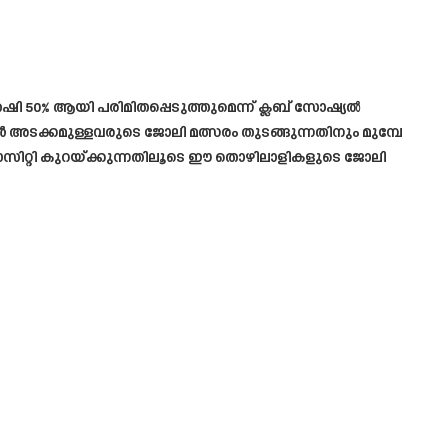
ി 50% ആയി പരിമിതപ്പെടുത്തുമെന്ന് ക്ലബ് സോഷ്യൽ
‍ അടക്കമുള്ളവരുടെ ജോലി മത്സരം തുടങ്ങുന്നതിനും മുമ്പേ
പ്പാസിറ്റി കുറയ്ക്കുന്നതിലൂടെ ഈ തൊഴിലാളികളുടെ ജോലി