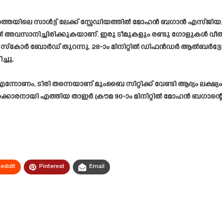
്തയിലെ സാൾട്ട് ലേക്ക് സ്റ്റേഡിയത്തിൽ മോഹൻ ബഗാൻ എസ്‌ജിയു
ാനിച്ചിരിക്കുകയാണ്. ഇരു ടീമുകളും രണ്ടു ഗോളുകൾ വീതമാണ് ന
ോർ ബോർഡ് തുറന്നു. 28-ാം മിനിറ്റിൽ ഡിഫൻഡർ ആൽബർട്ടോ 
്ചു.
ന്നോണം, ടിരി തന്നെയാണ് മുംബൈ സിറ്റിക്ക് വേണ്ടി ആദ്യം ലക്ഷ്യം
കരക്കാരനായി എത്തിയ താഇർ ക്രൗമ 90-ാം മിനിറ്റിൽ മോഹൻ ബഗാന്റെ 
eddIt
Pinterest
Email