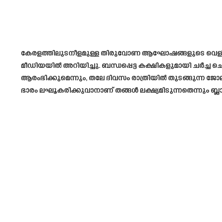
കേരളത്തിലുടനീളമുള്ള തിരുവോണ ആഘോഷങ്ങളുടെ വെളിച്ചത്ത
മീഡിയയിൽ അറിയിച്ചു. ബന്ധപ്പെട്ട കക്ഷികളുമായി ചർച്ച ച
ആരംഭിക്കുമെന്നും, തലേ ദിവസം രാത്രിയില്‍ തുടങ്ങുന്ന ജ
ഭാരം ലഘൂകരിക്കുവാനാണ് തങ്ങള്‍ ലക്ഷ്യമിടുന്നതെന്നും ബ്ലാസ