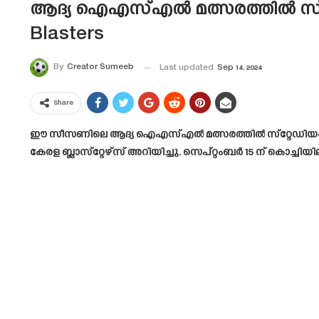
ആദ്യ ഐഎസ്എൽ മത്സരത്തിൽ സ്‌റ്റേഡി
Blasters
By
Creator Sumeeb
Last updated
Sep 14, 2024
Share
ഈ സീസണിലെ ആദ്യ ഐഎസ്എൽ മത്സരത്തിൽ സ്‌റ്റേഡിയം കപ്പാ
കേരള ബ്ലാസ്‌റ്റേഴ്‌സ് അറിയിച്ചു. സെപ്റ്റംബർ 15 ന് കൊച്