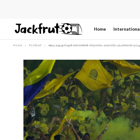
Home
Internationa
Home
Football
ആദ്യ ഐഎസ്എൽ മത്സരത്തിൽ സ്‌റ്റേഡിയം കപ്പാസിറ്റി പകുതിയായി കുറച്ച് കേ