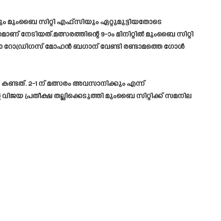
ം മുംബൈ സിറ്റി എഫ്‌സിയും ഏറ്റുമുട്ടിയതോടെ
േടിയത്.മത്സരത്തിന്റെ 9-ാം മിനിറ്റിൽ മുംബൈ സിറ്റി
റോഡ്രിഗസ് മോഹൻ ബഗാന് വേണ്ടി രണ്ടാമത്തെ ഗോൾ
 കണ്ടത്. 2-1 ന് മത്സരം അവസാനിക്കും എന്ന്
വിജയ പ്രതീക്ഷ തല്ലിക്കെടുത്തി മുംബൈ സിറ്റിക്ക് സമനില