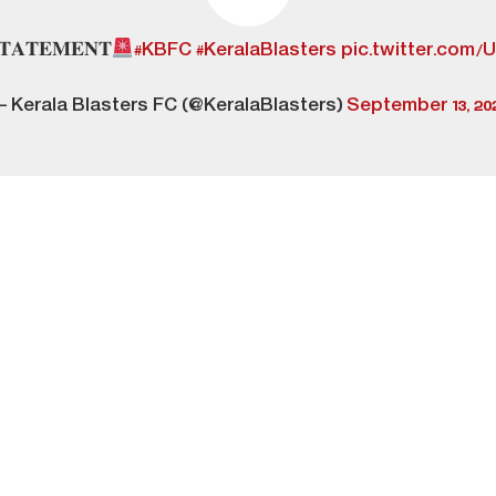
𝐓𝐀𝐓𝐄𝐌𝐄𝐍𝐓
#KBFC
#KeralaBlasters
pic.twitter.com/
 Kerala Blasters FC (@KeralaBlasters)
September 13, 20