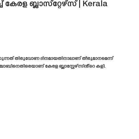
രള ബ്ലാസ്‌റ്റേഴ്‌സ് | Kerala
ക്കുന്നത് തിരുവോണ ദിനമായതിനാലാണ് തീരുമാനമെന്ന്
ഞ്ചാബിനെതിരെയാണ് കേരള ബ്ലാസ്റ്റേഴ്‌സിൻ്റെ കളി.