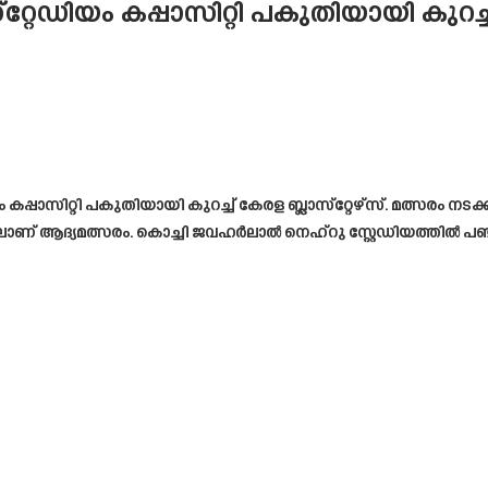
യം കപ്പാസിറ്റി പകുതിയായി കുറച്ച് കേ
സിറ്റി പകുതിയായി കുറച്ച് കേരള ബ്ലാസ്‌റ്റേഴ്‌സ്. മത്സരം നട
ചിയിലാണ് ആദ്യമത്സരം. കൊച്ചി ജവഹർലാൽ നെഹ്‌റു സ്റ്റേഡിയത്തിൽ പ