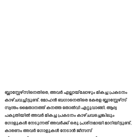
ബ്ലാസ്റ്റേഴ്‌സിനെതിരെ, അവർ എല്ലായ്പ്പോഴും മികച്ച പ്രകടനം
കാഴ്ചവച്ചിട്ടുണ്ട്. മോഹൻ ബഗാനെതിരെ കേരള ബ്ലാസ്റ്റേഴ്‌സ്
സ്വന്തം മൈതാനത്ത് കനത്ത തോൽവി ഏറ്റുവാങ്ങി. ആദ്യ
പകുതിയിൽ അവർ മികച്ച പ്രകടനം കാഴ്ചവച്ചെങ്കിലും
ഗോളുകൾ നേടുന്നത് അവർക്ക് ഒരു പ്രശ്‌നമായി മാറിയിട്ടുണ്ട്,
കാരണം അവർ ഗോളുകൾ നേടാൻ ജീസസ്