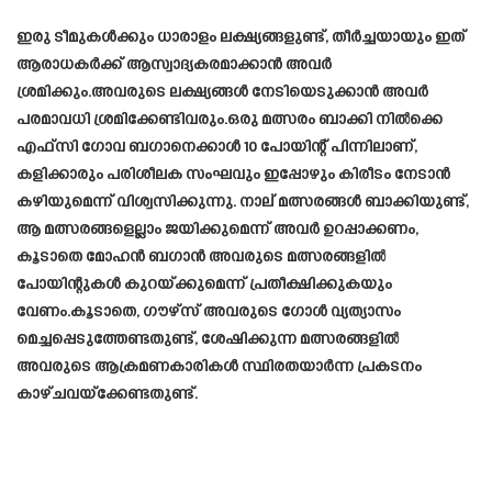
ഇരു ടീമുകൾക്കും ധാരാളം ലക്ഷ്യങ്ങളുണ്ട്, തീർച്ചയായും ഇത്
ആരാധകർക്ക് ആസ്വാദ്യകരമാക്കാൻ അവർ
ശ്രമിക്കും.അവരുടെ ലക്ഷ്യങ്ങൾ നേടിയെടുക്കാൻ അവർ
പരമാവധി ശ്രമിക്കേണ്ടിവരും.ഒരു മത്സരം ബാക്കി നിൽക്കെ
എഫ്‌സി ഗോവ ബഗാനെക്കാൾ 10 പോയിന്റ് പിന്നിലാണ്,
കളിക്കാരും പരിശീലക സംഘവും ഇപ്പോഴും കിരീടം നേടാൻ
കഴിയുമെന്ന് വിശ്വസിക്കുന്നു. നാല് മത്സരങ്ങൾ ബാക്കിയുണ്ട്,
ആ മത്സരങ്ങളെല്ലാം ജയിക്കുമെന്ന് അവർ ഉറപ്പാക്കണം,
കൂടാതെ മോഹൻ ബഗാൻ അവരുടെ മത്സരങ്ങളിൽ
പോയിന്റുകൾ കുറയ്ക്കുമെന്ന് പ്രതീക്ഷിക്കുകയും
വേണം.കൂടാതെ, ഗൗഴ്‌സ് അവരുടെ ഗോൾ വ്യത്യാസം
മെച്ചപ്പെടുത്തേണ്ടതുണ്ട്, ശേഷിക്കുന്ന മത്സരങ്ങളിൽ
അവരുടെ ആക്രമണകാരികൾ സ്ഥിരതയാർന്ന പ്രകടനം
കാഴ്ചവയ്ക്കേണ്ടതുണ്ട്.