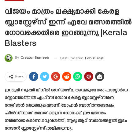
വിജയം മാത്രം ലക്ഷ്യമാക്കി കേരള
ബ്ലാസ്റ്റേഴ്‌സ് ഇന്ന് എവേ മത്സരത്തിൽ
ഗോവക്കെതിരെ ഇറങ്ങുന്നു |Kerala
Blasters
By
Creator Sumeeb
Last updated
Feb 21, 2025
Share
ഇന്ത്യൻ സൂപ്പർ ലീഗിൽ ശനിയാഴ്ച വൈകുന്നേരം ഫാറ്റോർഡ
സ്റ്റേഡിയത്തിൽ എഫ്‌സി ഗോവ കേരള ബ്ലാസ്റ്റേഴ്‌സിനെ
നേരിടാൻ ഒരുങ്ങുകയാണ്. മോഹൻ ബാഗിനോടൊപ്പം
ഷീൽഡിനായി മത്സരിക്കുന്ന ഗോവക്ക് ഈ മത്സരം
നിർണായകമാണ്.മറുവശത്ത്, ആദ്യ ആറ് സ്ഥാനങ്ങളിൽ ഇടം
നേടാൻ ബ്ലാസ്റ്റേഴ്‌സ് ശ്രമിക്കുന്നു.