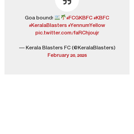
Goa bound!
#FCGKBFC
#KBFC
#KeralaBlasters
#YennumYellow
pic.twitter.com/faRChjoujr
— Kerala Blasters FC (@KeralaBlasters)
February 20, 2025