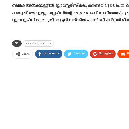
നിമിഷങ്ങൾക്കുള്ളിൽ, ബ്ലാസ്റ്റേഴ്‌സ് ഒരു കൗണ്ടറിലൂടെ പ
ഫാറൂഖ് കേരള ബ്ലാസ്റ്റേഴ്സിന്റെ രണ്ടാം ഗോൾ നേടിയെങ്കില
ബ്ലാസ്റ്റേഴ്‌സ് താരം ശ്രീക്കുട്ടൻ നൽകിയ പാസ് ഡിഫൻഡർ മി
kerala blasters
Facebook
Twitter
Google+
R
Share