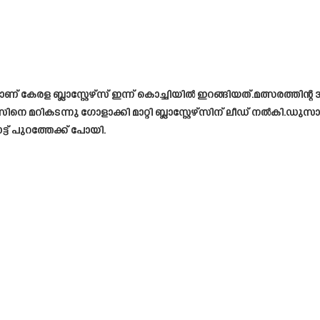
 ബ്ലാസ്റ്റേഴ്‌സ് ഇന്ന് കൊച്ചിയിൽ ഇറങ്ങിയത്.മത്സരത്തിന്റ 35 ആ
റികടന്നു ഗോളാക്കി മാറ്റി ബ്ലാസ്റ്റേഴ്സിന് ലീഡ് നൽകി.ഡ
്ട് പുറത്തേക്ക് പോയി.