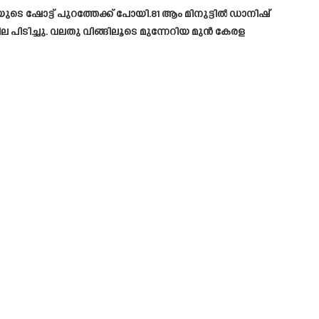
യുടെ ഷോട്ട് പുറത്തേക്ക് പോയി.81 ആം മിനുട്ടിൽ ഡാനിഷ്
ല പിടിച്ചു. വലതു വിങ്ങിലൂടെ മുന്നേറിയ മുൻ കേരള