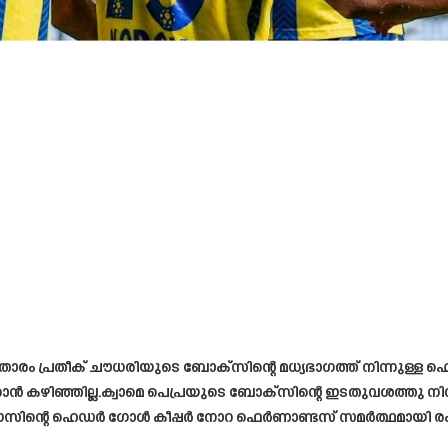
താരം പ്രതീക് ചൗധരിയുടെ ബോക്സിന്റെ മധ്യഭാഗത്ത് നിന്നുള്ള
കാൻ കഴിഞ്ഞില്ല.ക്വാമെ പെപ്രയുടെ ബോക്സിന്റെ ഇടതുവശത്തു നിന്
ഈസിന്റെ ഹെഡർ ഗോൾ കീപ്പർ നോറ ഫെർണാണ്ടസ് സമർത്ഥമായി രക്ഷ