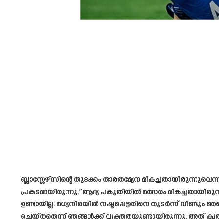
ബ്ലാസ്റ്റേഴ്സിന്റെ തുടക്കം താരതമ്യേന മികച്ചതായിരുന്നുവ
പ്രകടമായിരുന്നു.”ആദ്യ പകുതിയിൽ മത്സരം മികച്ചതായിരുന
ഉണ്ടായില്ല. മധ്യനിരയിൽ നഷ്ടപ്പെട്ടതിനെ തുടർന്ന് വീണ്
ചെയ്തതെന്ന് ഞങ്ങൾക്ക് വ്യക്തതയുണ്ടായിരുന്നു. അത് കൃത