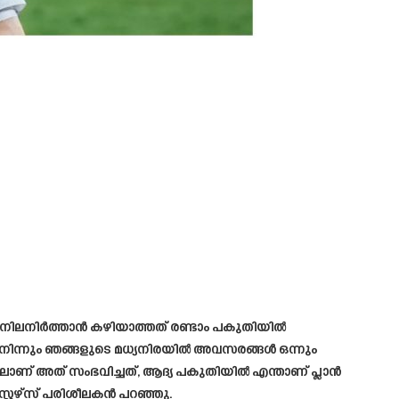
്ഥിരത നിലനിർത്താൻ കഴിയാത്തത് രണ്ടാം പകുതിയിൽ
െ നിന്നും ഞങ്ങളുടെ മധ്യനിരയിൽ അവസരങ്ങൾ ഒന്നും
യിലാണ് അത് സംഭവിച്ചത്, ആദ്യ പകുതിയിൽ എന്താണ് പ്ലാൻ
റ്റേഴ്‌സ് പരിശീലകൻ പറഞ്ഞു.