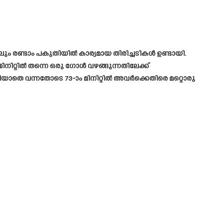
്കിലും രണ്ടാം പകുതിയിൽ കാര്യമായ തിരിച്ചടികൾ ഉണ്ടായി.
നിറ്റിൽ തന്നെ ഒരു ഗോൾ വഴങ്ങുന്നതിലേക്ക്
ഴിയാതെ വന്നതോടെ 73-ാം മിനിറ്റിൽ അവർക്കെതിരെ മറ്റൊരു