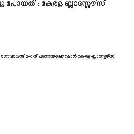
 പോയത്’ : കേരള ബ്ലാസ്റ്റേഴ്സ്
ോട് 2-0 ന് പരാജയപ്പെട്ടപ്പോൾ കേരള ബ്ലാസ്റ്റേഴ്‌സ്