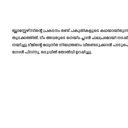
ബ്ലാസ്റ്റേഴ്‌സിന്റെ പ്രകടനം രണ്ട് പകുതികളുടെ കഥയായിരുന്
തുടക്കത്തിൽ, ടീം അവരുടെ ഗെയിം പ്ലാൻ ഫലപ്രദമായി നടപ്പ
നയിച്ചു.ടീമിന്റെ മധ്യനിര നിയന്ത്രണം വീണ്ടെടുക്കാൻ പാ
ഗോൾ പിറന്നു, ഒടുവിൽ തോൽവി ഉറപ്പിച്ചു.