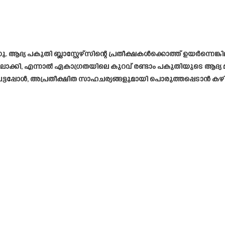
നു. ആദ്യ പകുതി ബ്ലാസ്റ്റേഴ്‌സിന്റെ പ്രതീക്ഷകൾക്കൊത്ത് ഉയർന്നെങ
ിലാക്കി, എന്നാൽ ഏകാഗ്രതയിലെ കുറവ് രണ്ടാം പകുതിയുടെ ആദ്യ മി
ടുപെട്ടപ്പോൾ, അപ്രതീക്ഷിത സാഹചര്യങ്ങളുമായി പൊരുത്തപ്പെടാൻ ക