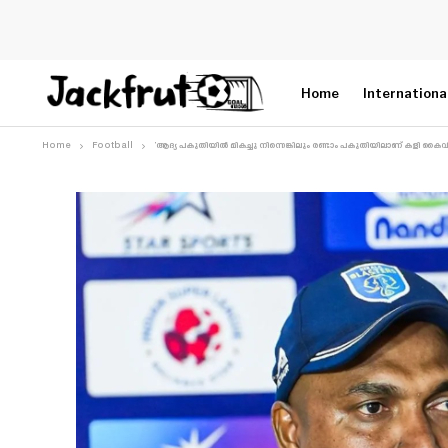
Home
Internationa
Home
Football
‘ആദ്യ പകുതിയിൽ മികച്ചു നിന്നെങ്കിലും രണ്ടാം പകുതിയിലാണ് കളി കൈവി