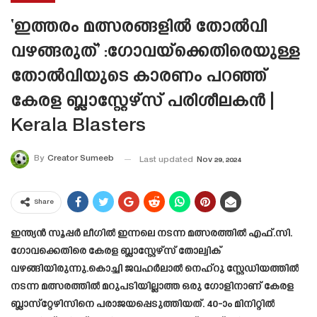
‘ഇത്തരം മത്സരങ്ങളിൽ തോൽവി
വഴങ്ങരുത്’ :ഗോവയ്‌ക്കെതിരെയുള്ള
തോൽവിയുടെ കാരണം പറഞ്ഞ്
കേരള ബ്ലാസ്റ്റേഴ്‌സ് പരിശീലകൻ |
Kerala Blasters
By
Creator Sumeeb
Last updated
Nov 29, 2024
Share
ഇന്ത്യന്‍ സൂപ്പര്‍ ലീഗില്‍ ഇന്നലെ നടന്ന മത്സരത്തിൽ എഫ്.സി.
ഗോവക്കെതിരെ കേരള ബ്ലാസ്റ്റേഴ്‌സ് തോല്വിക്
വഴങ്ങിയിരുന്നു.കൊച്ചി ജവഹര്‍ലാല്‍ നെഹ്റു സ്റ്റേഡിയത്തില്‍
നടന്ന മത്സരത്തില്‍ മറുപടിയില്ലാത്ത ഒരു ഗോളിനാണ് കേരള
ബ്ലാസ്‌റ്റേഴിസിനെ പരാജയപ്പെടുത്തിയത്. 40-ാം മിനിറ്റില്‍