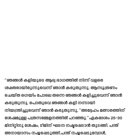
“ഞങ്ങൾ കളിയുടെ ആദ്യ ഭാഗത്തിൽ നിന്ന് വളരെ
ശക്തരായിരുന്നുവെന്ന് ഞാൻ കരുതുന്നു. ആസൂത്രണം
ചെയ്ത ഗെയിം പോലെ തന്നെ ഞങ്ങൾ കളിച്ചുവെന്ന് ഞാൻ
കരുതുന്നു. പൊതുവെ ഞങ്ങൾ കളി നന്നായി
നിയന്ത്രിച്ചുവെന്ന് ഞാൻ കരുതുന്നു, ”അദ്ദേഹം മത്സരത്തിന്
ശേഷമുള്ള പത്രസമ്മേളനത്തിൽ പറഞ്ഞു.”ഏകദേശം 25-30
മിനിറ്റിനു ശേഷം, ടീമിന് ഘടന നഷ്ടപ്പെടാൻ തുടങ്ങി. പന്ത്
അനായാസം നഷ്ടപ്പെടുത്തി.പന്ത് നഷ്ടപ്പെടുമ്പോൾ,