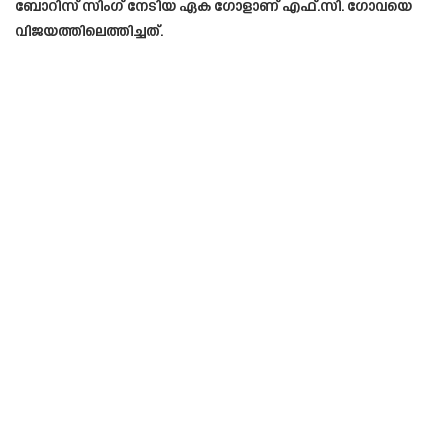
ബോറിസ് സിംഗ് നേടിയ ഏക ഗോളാണ് എഫ്.സി. ഗോവയെ
വിജയത്തിലെത്തിച്ചത്.