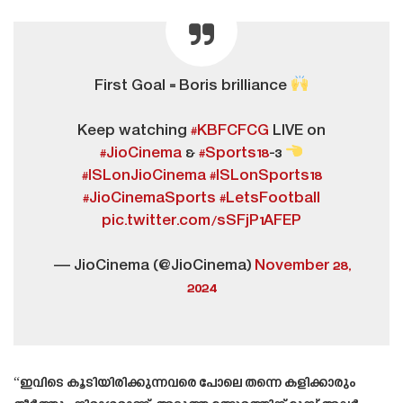
First Goal = Boris brilliance
Keep watching
#KBFCFCG
LIVE on
#JioCinema
&
#Sports18
-3
#ISLonJioCinema
#ISLonSports18
#JioCinemaSports
#LetsFootball
pic.twitter.com/sSFjP1AFEP
— JioCinema (@JioCinema)
November 28,
2024
“ഇവിടെ കൂടിയിരിക്കുന്നവരെ പോലെ തന്നെ കളിക്കാരും