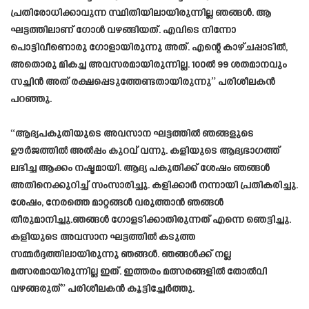
പ്രതിരോധിക്കാവുന്ന സ്ഥിതിയിലായിരുന്നില്ല ഞങ്ങൾ. ആ
ഘട്ടത്തിലാണ് ഗോൾ വഴങ്ങിയത്. എവിടെ നിന്നോ
പൊട്ടിവീണൊരു ഗോളായിരുന്നു അത്. എന്റെ കാഴ്ചപ്പാടിൽ,
അതൊരു മികച്ച അവസരമായിരുന്നില്ല. 100ൽ 99 ശതമാനവും
സച്ചിൻ അത് രക്ഷപ്പെടുത്തേണ്ടതായിരുന്നു” പരിശീലകൻ
പറഞ്ഞു.
“ആദ്യപകുതിയുടെ അവസാന ഘട്ടത്തിൽ ഞങ്ങളുടെ
ഊർജത്തിൽ അൽപ്പം കുറവ് വന്നു. കളിയുടെ ആദ്യഭാഗത്ത്
ലഭിച്ച ആക്കം നഷ്ടമായി. ആദ്യ പകുതിക്ക് ശേഷം ഞങ്ങൾ
അതിനെക്കുറിച്ച് സംസാരിച്ചു. കളിക്കാർ നന്നായി പ്രതികരിച്ചു.
ശേഷം, നേരത്തെ മാറ്റങ്ങൾ വരുത്താൻ ഞങ്ങൾ
തീരുമാനിച്ചു.ഞങ്ങൾ ഗോളടിക്കാതിരുന്നത് എന്നെ ഞെട്ടിച്ചു.
കളിയുടെ അവസാന ഘട്ടത്തിൽ കടുത്ത
സമ്മർദ്ദത്തിലായിരുന്നു ഞങ്ങൾ. ഞങ്ങൾക്ക് നല്ല
മത്സരമായിരുന്നില്ല ഇത്. ഇത്തരം മത്സരങ്ങളിൽ തോൽവി
വഴങ്ങരുത്” പരിശീലകൻ കൂട്ടിച്ചേർത്തു.