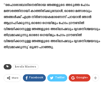
“ഹൈദരാബാദിനെതിരായ ഞങ്ങളുടെ അടുത്ത ഹോം
മത്സരത്തിനായി കാത്തിരിക്കുമ്പോൾ, ഓരോ മത്സരവും
ഞങ്ങൾക്ക് എത്ര നിർണായകമാണെന്ന് പറയാൻ ഞാൻ
ആഗ്രഹിക്കുന്നു.ഓരോ ഗെയിമും ഹോം ഗ്രൗണ്ടിൽ
വിജയിക്കാനുള്ള ഞങ്ങളുടെ അഭിലാഷവും ദൃഢനിശ്ചയവും
തീവ്രമാക്കുന്നു.ഓരോ ഗെയിമും ഹോം ഗ്രൗണ്ടിൽ
വിജയിക്കാനുള്ള ഞങ്ങളുടെ അഭിലാഷവും ദൃഢനിശ്ചയവും
തീവ്രമാക്കുന്നു’ ലൂണ പറഞ്ഞു.
kerala blasters
Facebook
Twitter
Google+
Share