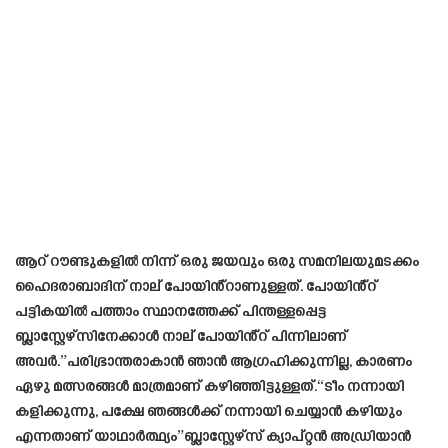
ആറ് റൗണ്ടുകളിൽ നിന്ന് ഒരു ജയവും ഒരു സമനിലയുമടക്കം
ഹൈദരാബാദിന് നാല് പോയിൻ്റാണുള്ളത്. പോയിൻ്റ്
പട്ടികയിൽ പത്താം സ്ഥാനത്തേക്ക് പിന്തള്ളപ്പെട്ട
ബ്ലാസ്റ്റേഴ്സിനേക്കാൾ നാല് പോയിൻ്റ് പിന്നിലാണ്
അവർ.”പരിഭ്രാന്തരാകാൻ ഞാൻ ആഗ്രഹിക്കുന്നില്ല, കാരണം
ഏഴു മത്സരങ്ങൾ മാത്രമാണ് കഴിഞ്ഞിട്ടുള്ളത്.“ടീം നന്നായി
കളിക്കുന്നു, പക്ഷേ ഞങ്ങൾക്ക് നന്നായി ചെയ്യാൻ കഴിയും
എന്നതാണ് യാഥാർത്ഥ്യം”ബ്ലാസ്റ്റേഴ്‌സ് ക്യാപ്റ്റൻ അഡ്രിയാൻ