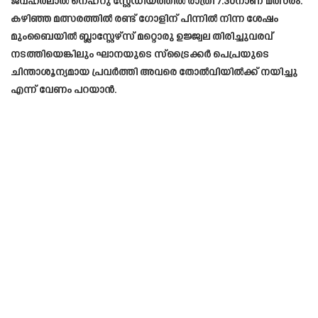
ജവഹർലാൽ നെഹ്‌റു സ്റ്റേഡിയത്തിൽ രാത്രി 7.30നാണ് മത്സരം.
കഴിഞ്ഞ മത്സരത്തിൽ രണ്ട് ഗോളിന് പിന്നിൽ നിന്ന ശേഷം
മുംബൈയിൽ ബ്ലാസ്റ്റേഴ്‌സ് മറ്റൊരു ഉജ്ജ്വല തിരിച്ചുവരവ്
നടത്തിയെങ്കിലും ഘാനയുടെ സ്‌ട്രൈക്കർ പെപ്രയുടെ
ചിന്താശൂന്യമായ പ്രവർത്തി അവരെ തോൽവിയിൽക്ക് നയിച്ചു
എന്ന് വേണം പറയാൻ.