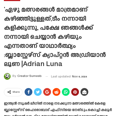
‘ഏഴു മത്സരങ്ങൾ മാത്രമാണ്
കഴിഞ്ഞിട്ടുള്ളത്,ടീം നന്നായി
കളിക്കുന്നു, പക്ഷേ ഞങ്ങൾക്ക്
നന്നായി ചെയ്യാൻ കഴിയും
എന്നതാണ് യാഥാർത്ഥ്യം
:ബ്ലാസ്റ്റേഴ്‌സ് ക്യാപ്റ്റൻ അഡ്രിയാൻ
ലൂണ |Adrian Luna
By
Creator Sumeeb
Last updated
Nov 6, 2024
Share
ഇന്ത്യൻ സൂപ്പർ ലീഗിൽ നാളെ നടക്കുന്ന മത്സരത്തിൽ കേരള
ബ്ലാസ്റ്റേഴ്‌സ് ഹൈദരാബാദ് എഫ്സിയെ നേരിടും.കൊച്ചി കലൂർ