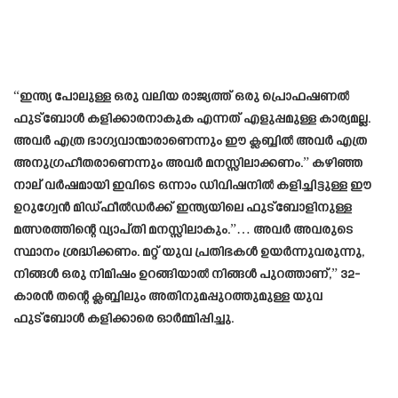
“ഇന്ത്യ പോലുള്ള ഒരു വലിയ രാജ്യത്ത് ഒരു പ്രൊഫഷണൽ
ഫുട്ബോൾ കളിക്കാരനാകുക എന്നത് എളുപ്പമുള്ള കാര്യമല്ല.
അവർ എത്ര ഭാഗ്യവാന്മാരാണെന്നും ഈ ക്ലബ്ബിൽ അവർ എത്ര
അനുഗ്രഹീതരാണെന്നും അവർ മനസ്സിലാക്കണം.” കഴിഞ്ഞ
നാല് വർഷമായി ഇവിടെ ഒന്നാം ഡിവിഷനിൽ കളിച്ചിട്ടുള്ള ഈ
ഉറുഗ്വേൻ മിഡ്ഫീൽഡർക്ക് ഇന്ത്യയിലെ ഫുട്ബോളിനുള്ള
മത്സരത്തിന്റെ വ്യാപ്തി മനസ്സിലാകും.”… അവർ അവരുടെ
സ്ഥാനം ശ്രദ്ധിക്കണം. മറ്റ് യുവ പ്രതിഭകൾ ഉയർന്നുവരുന്നു,
നിങ്ങൾ ഒരു നിമിഷം ഉറങ്ങിയാൽ നിങ്ങൾ പുറത്താണ്,” 32-
കാരൻ തന്റെ ക്ലബ്ബിലും അതിനുമപ്പുറത്തുമുള്ള യുവ
ഫുട്ബോൾ കളിക്കാരെ ഓർമ്മിപ്പിച്ചു.