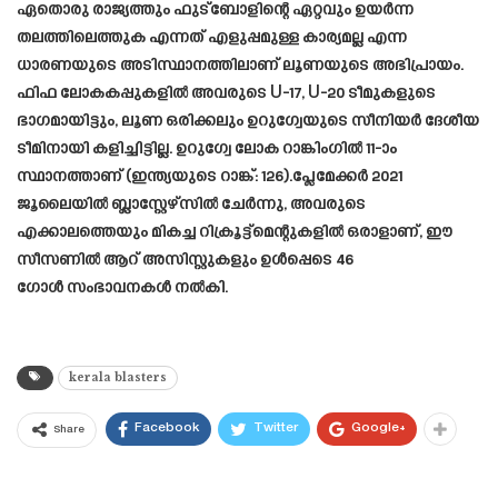
ഏതൊരു രാജ്യത്തും ഫുട്ബോളിന്റെ ഏറ്റവും ഉയർന്ന
തലത്തിലെത്തുക എന്നത് എളുപ്പമുള്ള കാര്യമല്ല എന്ന
ധാരണയുടെ അടിസ്ഥാനത്തിലാണ് ലൂണയുടെ അഭിപ്രായം.
ഫിഫ ലോകകപ്പുകളിൽ അവരുടെ U-17, U-20 ടീമുകളുടെ
ഭാഗമായിട്ടും, ലൂണ ഒരിക്കലും ഉറുഗ്വേയുടെ സീനിയർ ദേശീയ
ടീമിനായി കളിച്ചിട്ടില്ല. ഉറുഗ്വേ ലോക റാങ്കിംഗിൽ 11-ാം
സ്ഥാനത്താണ് (ഇന്ത്യയുടെ റാങ്ക്: 126).പ്ലേമേക്കർ 2021
ജൂലൈയിൽ ബ്ലാസ്റ്റേഴ്‌സിൽ ചേർന്നു, അവരുടെ
എക്കാലത്തെയും മികച്ച റിക്രൂട്ട്‌മെന്റുകളിൽ ഒരാളാണ്, ഈ
സീസണിൽ ആറ് അസിസ്റ്റുകളും ഉൾപ്പെടെ 46
ഗോൾ സംഭാവനകൾ നൽകി.
kerala blasters
Facebook
Twitter
Google+
Share