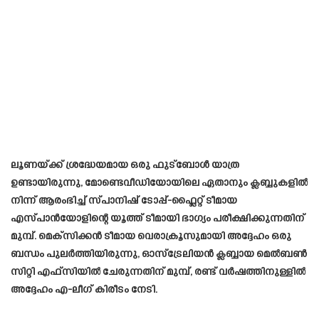
ലൂണയ്ക്ക് ശ്രദ്ധേയമായ ഒരു ഫുട്ബോൾ യാത്ര
ഉണ്ടായിരുന്നു, മോണ്ടെവീഡിയോയിലെ ഏതാനും ക്ലബ്ബുകളിൽ
നിന്ന് ആരംഭിച്ച് സ്പാനിഷ് ടോപ്പ്-ഫ്ലൈറ്റ് ടീമായ
എസ്പാൻയോളിന്റെ യൂത്ത് ടീമായി ഭാഗ്യം പരീക്ഷിക്കുന്നതിന്
മുമ്പ്. മെക്സിക്കൻ ടീമായ വെരാക്രൂസുമായി അദ്ദേഹം ഒരു
ബന്ധം പുലർത്തിയിരുന്നു, ഓസ്‌ട്രേലിയൻ ക്ലബ്ബായ മെൽബൺ
സിറ്റി എഫ്‌സിയിൽ ചേരുന്നതിന് മുമ്പ്, രണ്ട് വർഷത്തിനുള്ളിൽ
അദ്ദേഹം എ-ലീഗ് കിരീടം നേടി.