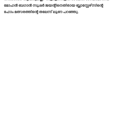
മോഹൻ ബഗാൻ സൂപ്പർ ജയന്റിനെതിരായ ബ്ലാസ്റ്റേഴ്‌സിന്റെ
ഹോം മത്സരത്തിന്റെ തലേന്ന് ലൂണ പറഞ്ഞു.