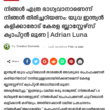
നിങ്ങൾ എത്ര ഭാഗ്യവാനാണെന്ന്
നിങ്ങൾ തിരിച്ചറിയണം: യുവ ഇന്ത്യൻ
കളിക്കാരോട് കേരള ബ്ലാസ്റ്റേഴ്‌സ്
ക്യാപ്റ്റൻ ലൂണ | Adrian Luna
By
Creator Sumeeb
Last updated
Feb 14, 2025
Share
ഇന്ത്യൻ യുവ ഫുട്ബോൾ താരങ്ങൾ അവരുടെ പ്രൊഫഷണൽ
കരിയറിനോട് നന്ദിയുള്ളവരായിരിക്കണമെന്ന് കേരള
ബ്ലാസ്റ്റേഴ്സ് ക്യാപ്റ്റൻ അഡ്രിയാൻ ലൂണ
അഭ്യർത്ഥിച്ചു.”ഇത്രയും വലിയ ഒരു രാജ്യത്ത്, നിങ്ങൾക്ക് 1.4
ബില്യൺ ജനങ്ങളുണ്ട്. നിങ്ങൾക്ക് പ്രൊഫഷണൽ ഫുട്ബോൾ
കളിക്കാൻ കഴിയും, അതിനേക്കാൾ വലിയ പ്രചോദനം
നിങ്ങൾക്ക് ആവശ്യമില്ല,” ഐ‌എസ്‌എൽ ടേബിൾ ടോപ്പർമാരായ