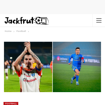
Home
Football
FOOTBALL