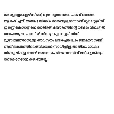
കേരള ബ്ലാസ്റ്റേഴ്സിന്റെ മുന്നേറ്റത്തോടെയാണ് മത്സരം
ആരംഭിച്ചത്. അഞ്ചു വിദേശ താരങ്ങളുമായാണ് ബ്ലാസ്റ്റേഴ്‌സ്
ഈസ്റ്റ് ബംഗാളിനെ നേരിട്ടത്. മത്സരത്തിന്റെ രണ്ടാം മിനുട്ടിൽ
നോഹയുടെ പാസിൽ നിന്നും ബ്ലാസ്റ്റേഴ്സിന്
മുന്നിലെത്താനുള്ള അവസരം ലഭിച്ചെങ്കിലും ജിമെനെസിന്
അത് ലക്ഷ്യത്തിലെത്തിക്കാൻ സാധിച്ചില്ല. അതിനു ശേഷം
വീണ്ടു മികച്ച ഗോൾ അവസരം ജിമെനെസിന് ലഭിച്ചെങ്കിലും
ഗോൾ നേടാൻ കഴിഞ്ഞില്ല.