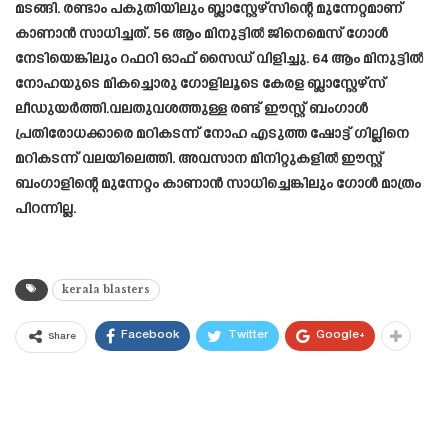
മടങ്ങി. രണ്ടാം പകുതിയിലും ബ്ലാസ്റ്റേഴ്സിന്റെ മുന്നേറ്റമാണ്
കാണാൻ സാധിച്ചത്. 56 ആം മിനുട്ടിൽ ജിനെമെസ് ഗോൾ
നേടിയെങ്കിലും റഫറി ഓഫ് സൈഡ് വിളിച്ചു. 64 ആം മിനുട്ടിൽ
നോഹയുടെ മികച്ചൊരു ഗോളിലൂടെ കേരള ബ്ലാസ്റ്റേഴ്‌സ്
ലീഡുയർത്തി.വലതുവശത്തുള്ള രണ്ട് ഈസ്റ്റ് ബംഗാൾ
പ്രതിരോധക്കാരെ മറികടന്ന് നോഹ എടുത്ത ഷോട്ട് ഗില്ലിനെ
മറികടന്ന് വലയിലെത്തി. അവസാന മിനിറ്റുകളിൽ ഈസ്റ്റ്
ബംഗാളിന്റെ മുന്നേറ്റം കാണാൻ സാധിച്ചെങ്കിലും ഗോൾ മാത്രം
പിറന്നില്ല.
kerala blasters
Facebook
Twitter
Google+
Share