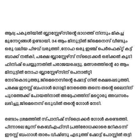
ആദ്യ പകുതിയിൽ ബ്ലാസ്റ്റേഴ്സിന്റെ ഭാഗത്ത് നിന്നും മികച്ച
മുന്നേറ്റങ്ങൾ ഉണ്ടായി. 34 ആം മിനുട്ടിൽ ജിമെനെസ് വീണ്ടും
ഒരു വലിയ പിഴവ് വരുത്തി ,നോഹ ഒരു ഇഞ്ച് പെർഫെക്റ്റ് കട്ട്
ബാക്ക് നൽകി, പക്ഷേ ബ്ലാസ്റ്റേഴ്‌സ് സ്‌ട്രൈക്കർ ഒരിക്കൽ കൂടി
ഫിനിഷ് ചെയ്യുന്നതിൽ പരാജയപ്പെട്ടു. മത്സരത്തിന്റെ 40 ആം
മിനുട്ടിൽ നോഹ ബ്ലാസ്റ്റേഴ്സിന് പെനാൽറ്റി
നേടികൊടുത്തു.ജിമെനെസിന്റെ ഷോട്ട് ഗിൽ രക്ഷപ്പെടുത്തി,
പക്ഷേ ഈസ്റ്റ് ബംഗാൾ ഗോളി നേരത്തെ തന്നെ തന്റെ ലൈനിന്
പുറത്തേക്ക് പോയതിനാൽ അദ്ദേഹത്തിന് മറ്റൊരു അവസരം
ലഭിച്ചു.ജിമെനെസ് ഒടുവിൽ തന്റെ ഗോൾ നേടി.
രണ്ടാം ശ്രമത്തിൽ സ്പാനിഷ് സ്‌ട്രൈക്കർ ഗോൾ കണ്ടെത്തി.
പിന്നാലെ മൂന്ന് കെബിഎഫ്‌സി പ്രതിരോധക്കാരെ മറികടന്ന്
ഈസ്റ്റ് ബംഗാൾ താരം വിഷ്ണു എടുത്ത് ഷോട്ട് പോസ്റ്റിൽ തട്ടി