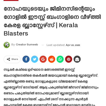
നോഹയുടെയും ജിമിനസിന്റെയും
ഗോളിൽ ഈസ്റ്റ് ബംഗാളിനെ വീഴ്ത്തി
കേരള ബ്ലാസ്റ്റേഴ്‌സ് | Kerala
Blasters
By
Creator Sumeeb
Last updated
Apr 20, 2025
Share
സൂപ്പർ കപ്പിലെ ഉദ്ഘാടന മത്സരത്തിൽ ഈസ്റ്റ്
ബംഗാളിനെതിരെ തകർപ്പൻ ജയവുമായി കേരള ബ്ലാസ്റ്റേഴ്‌സ്.
എതിരില്ലാത്ത രണ്ടു ഗോളുകളുടെ വിജയമാണ് കേരള
ബ്ലാസ്റ്റേഴ്‌സ് നേടിയത്. ആദ്യ പകുതിയിൽ ജീസസ് ജിമിനസും
രണ്ടാം പകുതിയിൽ നോഹയുമാണ് ബ്ലാസ്റ്റേഴ്സിനായി
ഗോളുകൾ നേടിയത്. ഏപ്രിൽ 26ന് നടക്കുന്ന ക്വാർട്ടർ
ഫൈനലിൽ കേരള ബ്ലാസ്റ്റേഴ്‌സ് മോഹൻ ബഗാനെ നേരിടും.