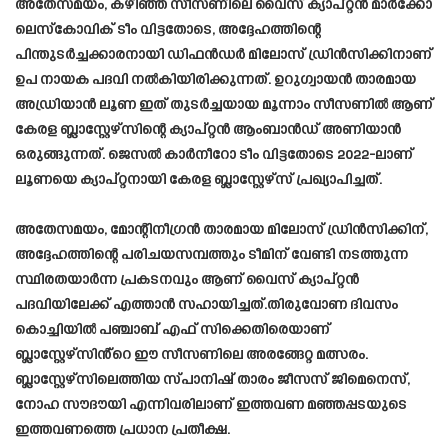
അതേസമയം, കഴിഞ്ഞ സീസണിലെ വൈസ് ക്യാപ്റ്റൻ മാർക്കോ
ലെസ്കോവിക് ടീം വിട്ടതോടെ, അദ്ദേഹത്തിന്റെ
പിന്തുടർച്ചക്കാരനായി ഡിഫൻഡർ മിലോസ് ഡ്രിൻസിക്കിനാണ്
ഉപ നായക പദവി നൽകിയിരിക്കുന്നത്. ഉറുഗ്വായൻ താരമായ
അഡ്രിയാൻ ലൂണ ഇത് തുടർച്ചയായ മൂന്നാം സീസണിൽ ആണ്
കേരള ബ്ലാസ്റ്റേഴ്സിന്റെ ക്യാപ്റ്റൻ ആംബാൻഡ് അണിയാൻ
ഒരുങ്ങുന്നത്. ജെസൽ കാർനീറോ ടീം വിട്ടതോടെ 2022-ലാണ്
ലൂണയെ ക്യാപ്റ്റനായി കേരള ബ്ലാസ്റ്റേഴ്സ് പ്രഖ്യാപിച്ചത്.
അതേസമയം, മോന്റിനീഗ്രൻ താരമായ മിലോസ് ഡ്രിൻസിക്കിന്,
അദ്ദേഹത്തിന്റെ പരിചയസമ്പത്തും ടീമിന് വേണ്ടി നടത്തുന്ന
സ്ഥിരതയാർന്ന പ്രകടനവും ആണ് വൈസ് ക്യാപ്റ്റൻ
പദവിയിലേക്ക് എത്താൻ സഹായിച്ചത്.തിരുവോണ ദിവസം
കൊച്ചിയില്‍ പഞ്ചാബ് എഫ് സിക്കെതിരെയാണ്
ബ്ലാസ്റ്റേഴ്സിൻ്റെ ഈ സീസണിലെ അരങ്ങേറ്റ മത്സരം.
ബ്ലാസ്റ്റേഴ്സിലെത്തിയ സ്പാനിഷ് താരം ജീസസ് ജിമെനെസ്,
നോഹ സൗദൗയി എന്നിവരിലാണ് ഇത്തവണ മഞ്ഞപ്പടയുടെ
ഇത്തവണത്തെ പ്രധാന പ്രതീക്ഷ.