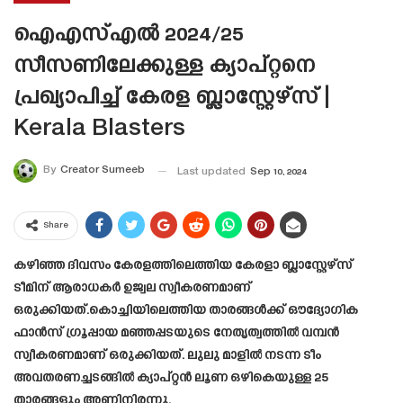
ഐഎസ്എൽ 2024/25
സീസണിലേക്കുള്ള ക്യാപ്റ്റനെ
പ്രഖ്യാപിച്ച് കേരള ബ്ലാസ്റ്റേഴ്‌സ് |
Kerala Blasters
By
Creator Sumeeb
Last updated
Sep 10, 2024
Share
കഴിഞ്ഞ ദിവസം കേരളത്തിലെത്തിയ കേരളാ ബ്ലാസ്റ്റേഴ്സ്
ടീമിന് ആരാധകര്‍ ഉജ്വല സ്വീകരണമാണ്
ഒരുക്കിയത്.കൊച്ചിയിലെത്തിയ താരങ്ങള്‍ക്ക് ഔദ്യോഗിക
ഫാൻസ് ഗ്രൂപ്പായ മഞ്ഞപ്പടയുടെ നേതൃത്വത്തിൽ വമ്പന്‍
സ്വീകരണമാണ് ഒരുക്കിയത്. ലുലു മാളില്‍ നടന്ന ടീം
അവതരണച്ചടങ്ങില്‍ ക്യാപ്റ്റൻ ലൂണ ഒഴികെയുള്ള 25
താരങ്ങളും അണിനിരന്നു.