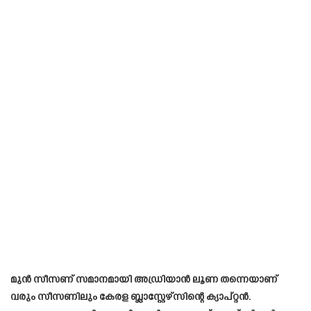
മുൻ സീസണ് സമാനമായി അഡ്രിയാൻ ലൂണ തന്നെയാണ്
വരും സീസണിലും കേരള ബ്ലാസ്റ്റേഴ്സിന്റെ ക്യാപ്റ്റൻ.