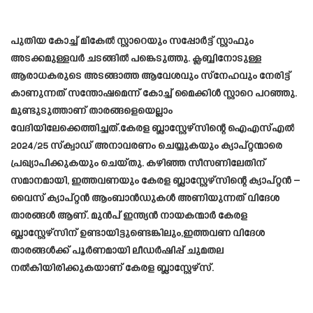
പുതിയ കോച്ച് മികേല്‍ സ്റ്റാറെയും സപ്പോര്‍ട്ട് സ്റ്റാഫും
അടക്കമുള്ളവർ ചടങ്ങിൽ പങ്കെടുത്തു. ക്ലബ്ബിനോടുള്ള
ആരാധകരുടെ അടങ്ങാത്ത ആവേശവും സ്നേഹവും നേരിട്ട്
കാണുന്നത് സന്തോഷമെന്ന് കോച്ച് മൈക്കിള്‍ സ്റ്റാറെ പറഞ്ഞു.
മുണ്ടുടുത്താണ് താരങ്ങളെയെല്ലാം
വേദിയിലേക്കെത്തിച്ചത്.കേരള ബ്ലാസ്റ്റേഴ്സിന്റെ ഐഎസ്എൽ
2024/25 സ്‌ക്വാഡ് അനാവരണം ചെയ്യുകയും ക്യാപ്റ്റന്മാരെ
പ്രഖ്യാപിക്കുകയും ചെയ്തു. കഴിഞ്ഞ സീസണിലേതിന്
സമാനമായി, ഇത്തവണയും കേരള ബ്ലാസ്റ്റേഴ്സിന്റെ ക്യാപ്റ്റൻ –
വൈസ് ക്യാപ്റ്റൻ ആംബാൻഡുകൾ അണിയുന്നത് വിദേശ
താരങ്ങൾ ആണ്. മുൻപ് ഇന്ത്യൻ നായകന്മാർ കേരള
ബ്ലാസ്റ്റേഴ്സിന് ഉണ്ടായിട്ടുണ്ടെങ്കിലും,ഇത്തവണ വിദേശ
താരങ്ങൾക്ക് പൂർണമായി ലീഡർഷിപ്പ് ചുമതല
നൽകിയിരിക്കുകയാണ് കേരള ബ്ലാസ്റ്റേഴ്സ്.