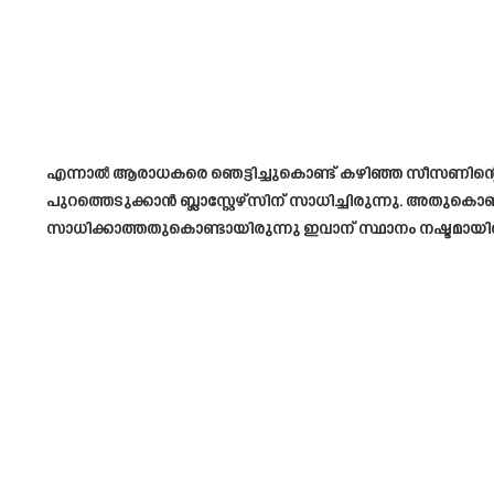
എന്നാൽ ആരാധകരെ ഞെട്ടിച്ചുകൊണ്ട് കഴിഞ്ഞ സീസണിന്റെ 
പുറത്തെടുക്കാൻ ബ്ലാസ്റ്റേഴ്സിന് സാധിച്ചിരുന്നു. അതുകൊ
സാധിക്കാത്തതുകൊണ്ടായിരുന്നു ഇവാന് സ്ഥാനം നഷ്ടമായിരുന