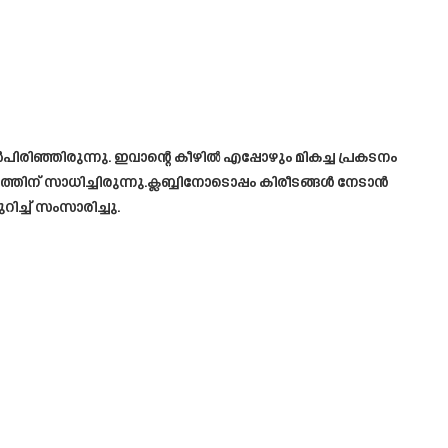
ഞ്ഞിരുന്നു. ഇവാന്റെ കീഴിൽ എപ്പോഴും മികച്ച പ്രകടനം
തിന് സാധിച്ചിരുന്നു.ക്ലബ്ബിനോടൊപ്പം കിരീടങ്ങൾ നേടാൻ
ച്ച് സംസാരിച്ചു.