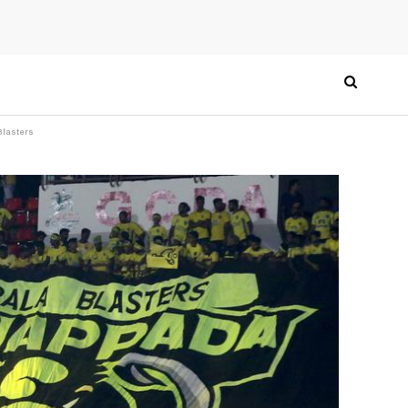
 Blasters