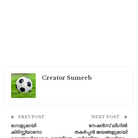
Creator Sumeeb
PREV POST
NEXT POST
ഗോളുമായി
നേഷൻസ് ലീഗിൽ
ക്രിസ്റ്റ്യാനോ
തകർപ്പൻ ജയങ്ങളുമായി