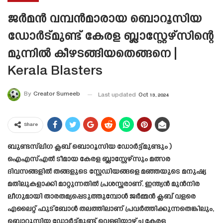
ജർമൻ വമ്പൻമാരായ ബൊറൂസിയ
ഡോർട്മുണ്ട് കേരള ബ്ലാസ്റ്റേഴ്സിന്റെ
മുന്നിൽ കീഴടങ്ങിയതെങ്ങനെ |
Kerala Blasters
By
Creator Sumeeb
Last updated
Oct 13, 2024
Share
ബുണ്ടസ്‌ലിഗ ക്ലബ് ബൊറൂസിയ ഡോർട്ട്മുണ്ടും )
ഐഎസ്എൽ ടീമായ കേരള ബ്ലാസ്റ്റേഴ്‌സും മത്സര
ദിവസങ്ങളിൽ തങ്ങളുടെ സ്റ്റേഡിയങ്ങളെ മഞ്ഞയുടെ മനുഷ്യ
മതിലുകളാക്കി മാറ്റുന്നതിൽ പ്രശസ്തരാണ്. ഇന്ത്യൻ മുൻനിര
ലീഗുമായി താരതമ്യപ്പെടുത്തുമ്പോൾ ജർമ്മൻ ക്ലബ് വളരെ
എലൈറ്റ് ഫുട്ബോൾ തലത്തിലാണ് പ്രവർത്തിക്കുന്നതെങ്കിലും,
ബൊറൂസിയ ഡോർട്ട്മുണ്ട് വെള്ളിയാഴ്ച കേരള