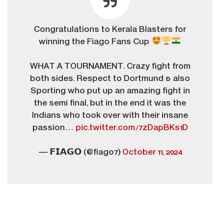
Congratulations to Kerala Blasters for
winning the Fiago Fans Cup
WHAT A TOURNAMENT. Crazy fight from
both sides. Respect to Dortmund & also
Sporting who put up an amazing fight in
the semi final, but in the end it was the
Indians who took over with their insane
passion…
pic.twitter.com/7zDapBKs1D
— 𝗙𝗜𝗔𝗚𝗢 (@fiago7)
October 11, 2024