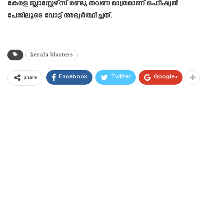
കേരള ബ്ലാസ്റ്റേഴ്‌സ് രണ്ടു തവണ മാത്രമാണ് ഒഫീഷ്യൽ
പേജിലൂടെ വോട്ട് അഭ്യർത്ഥിച്ചത്.
kerala blasters
Facebook
Twitter
Google+
Share