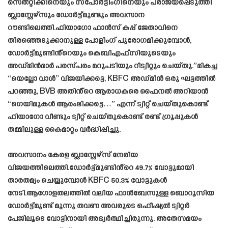
സെൽറ്റിക്കിനെയും സ്‌പോർട്ടിംഗിനെയും പരാജയപ്പെടുത്തി
ബ്ലാസ്റ്റേഴ്‌സും ഡോർട്ട്മുണ്ടും അവസാന
റൗണ്ടിലെത്തി.ഫിയാഗോ ഫാൻസ് കപ്പ് ജേതാവിനെ
തിരഞ്ഞെടുക്കാനുള്ള പോളിംഗ് പുരോഗമിക്കുമ്പോൾ,
ഡോർട്ട്മുണ്ടിൻ്റെയും കെബിഎഫ്‌സിയുടെയും
അഡ്മിൻമാർ പരസ്പരം മറുപടിയും റീട്വീറ്റും ചെയ്തു.”മികച്ച
“യെല്ലോ വാൾ” വിജയിക്കട്ടെ, KBFC അഡ്മിൻ ഒരു ഘട്ടത്തിൽ
പറഞ്ഞു, BVB അതിൻ്റെ ആരാധകരെ ഫൈനൽ അറിയാൻ
“ഗെയിമുകൾ ആരംഭിക്കട്ടെ…” എന്ന് ട്വീറ്റ് ചെയ്തുകൊണ്ട്
ഫിയാഗോ വീണ്ടും ട്വീറ്റ് ചെയ്തുകൊണ്ട് രണ്ട് ഗ്രൂപ്പുകൾ
തമ്മിലുള്ള കൈമാറ്റം വർദ്ധിപ്പിച്ചു.
അവസാനം കേരള ബ്ലാസ്റ്റേഴ്‌സ് നേരിയ
വിജയത്തിലെത്തി.ഡോർട്ട്മുണ്ടിൻ്റെ 49.7% വോട്ടുമായി
താരതമ്യം ചെയ്യുമ്പോൾ KBFC 50.3% വോട്ടുകൾ
നേടി.ആഗോളതലത്തിൽ വലിയ ഫാൻബേസുള്ള ബൊറൂസിയ
ഡോർട്ട്മുണ്ട് മൂന്നു തവണ അവരുടെ ഒഫീഷ്യൽ ട്വിറ്റർ
പേജിലൂടെ വോട്ടിനായി അഭ്യർത്ഥിച്ചിരുന്നു. അതേസമയം