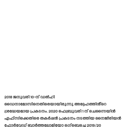
2018 ജനുവരി 10-ന് ഡൽഹി
ഡൈനാമോസിനെതിരെയായിരുന്നു അദ്ദേഹത്തിൻ്റെ
ശ്രദ്ധേയമായ പ്രകടനം. 2020 ഫെബ്രുവരി 1 ന് ചെന്നൈയിൻ
എഫ്‌സിക്കെതിരെ തകർപ്പൻ പ്രകടനം നടത്തിയ നൈജീരിയൻ
ഫോർവേഡ് ബാർത്തലോമിയോ ഒഗ്‌ബെച്ചെ 2019/20