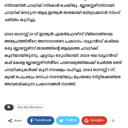
സീസണിൽ ഹാട്രിക് സ്‌കോർ ചെയ്തു., ബ്ലാസ്റ്റേഴ്സിനായി
ഹാട്രിക് നേടുന്ന ആദ്യ ഇന്ത്യൻ താരമായി ബിദ്യാഷാഗർ സിംഗ്
ചരിത്രം കുറിച്ചു.
2023 ഓഗസ്റ്റ് 21-ന് ഇന്ത്യൻ എയർഫോഴ്‌സ് ടീമിനെതിരായ
അദ്ദേഹത്തിൻ്റെ അസാധാരണ പ്രകടനം, ഡ്യൂറൻഡ് കപ്പിലെ
ഒരു ബ്ലാസ്റ്റേഴ്‌സ് താരത്തിന്റെ ആദ്യത്തെ ഹാട്രിക്ക്
കൂടിയായിരുന്നു. ഏറ്റവും ഒടുവിലായി, 2024-ലെ ഡ്യൂറൻഡ്
കപ്പ് കേരള ബ്ലാസ്റ്റേഴ്സിൻ്റെ പാരമ്പര്യത്തിലേക്ക് ചേർത്ത രണ്ട്
ഹാട്രിക്കുകൾക്ക് കൂടി സാക്ഷ്യം വഹിച്ചു. 2024 ഓഗസ്റ്റ് 1-ന്,
ക്വാമി പെപ്രയും നോഹ സദൗയിയും മുംബൈ സിറ്റിക്കെതിരെ
അമ്പരപ്പിക്കുന്ന പ്രകടനങ്ങൾ നടത്തി.
kerala blasters
Facebook
Twitter
Google+
Share