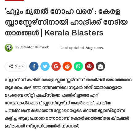
‘ഹ്യൂം മുതൽ നോഹ വരെ’ : കേരള
ബ്ലാസ്റ്റേഴ്സിനായി ഹാട്രിക്ക് നേടിയ
താരങ്ങൾ | Kerala Blasters
By
Creator Sumeeb
Last updated
Aug 2, 2024
Share
ഡ്യുറന്‍ഡ് കപ്പില്‍ കേരള ബ്ലാസ്റ്റേഴ്‌സിന് തകര്‍പ്പന്‍ ജയത്തോടെ
തുടക്കം. കഴിഞ്ഞ സീസണിലെ സൂപ്പര്‍ ലീഗ് ജേതാക്കളായ
മുംബൈ സിറ്റി എഫ്‌സിയെ എതിരില്ലാത്ത എട്ട്
ഗോളുകള്‍ക്കാണ് ബ്ലാസ്‌റ്റേഴ്‌സ് തകര്‍ത്തത്. പുതിയ
പരിശീലകന്‍ മിഖായേല്‍ സ്റ്റോറെയുടെ കീഴില്‍ ബ്ലാസ്‌റ്റേഴ്‌സ
കളിച്ച ആദ്യ പ്രധാന മത്സരമാണ് കൊല്‍ക്കത്തയിലെ കിഷോര്‍
ക്രിരംഗന്‍ സ്‌റ്റേഡിയത്തില്‍ നടന്നത്.