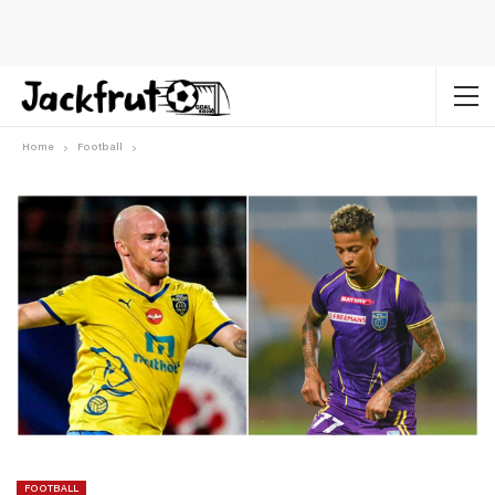
Home
Football
FOOTBALL