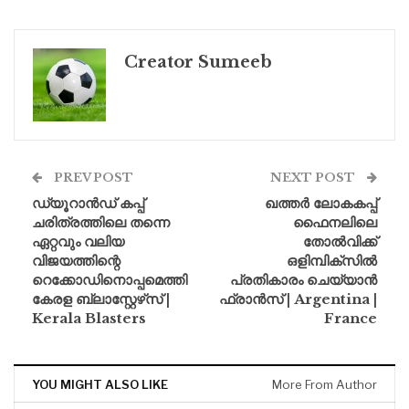
Creator Sumeeb
PREV POST
NEXT POST
ഡ്യൂറാന്‍ഡ് കപ്പ്
ഖത്തർ ലോകകപ്പ്
ചരിത്രത്തിലെ തന്നെ
ഫൈനലിലെ
ഏറ്റവും വലിയ
തോൽവിക്ക്
വിജയത്തിന്റെ
ഒളിമ്പിക്സിൽ
റെക്കോഡിനൊപ്പമെത്തി
പ്രതികാരം ചെയ്യാൻ
കേരള ബ്ലാസ്റ്റേഴ്‌സ് |
ഫ്രാൻസ് | Argentina |
Kerala Blasters
France
YOU MIGHT ALSO LIKE
More From Author