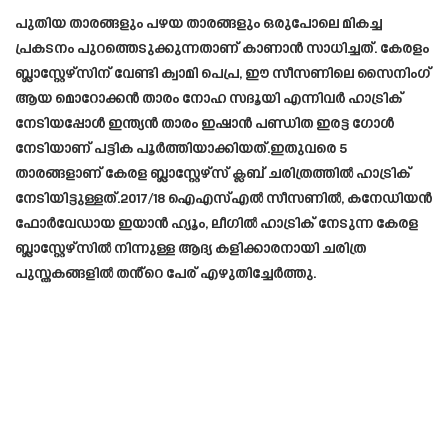
പുതിയ താരങ്ങളും പഴയ താരങ്ങളും ഒരുപോലെ മികച്ച
പ്രകടനം പുറത്തെടുക്കുന്നതാണ് കാണാൻ സാധിച്ചത്. കേരളം
ബ്ലാസ്റ്റേഴ്സിന് വേണ്ടി ക്വാമി പെപ്ര, ഈ സീസണിലെ സൈനിംഗ്
ആയ മൊറോക്കന്‍ താരം നോഹ സദൂയി എന്നിവര്‍ ഹാട്രിക്
നേടിയപ്പോള്‍ ഇന്ത്യന്‍ താരം ഇഷാന്‍ പണ്ഡിത ഇരട്ട ഗോള്‍
നേടിയാണ് പട്ടിക പൂര്‍ത്തിയാക്കിയത്.ഇതുവരെ 5
താരങ്ങളാണ് കേരള ബ്ലാസ്റ്റേഴ്‌സ് ക്ലബ് ചരിത്രത്തിൽ ഹാട്രിക്
നേടിയിട്ടുള്ളത്.2017/18 ഐഎസ്എൽ സീസണിൽ, കനേഡിയൻ
ഫോർവേഡായ ഇയാൻ ഹ്യൂം, ലീഗിൽ ഹാട്രിക് നേടുന്ന കേരള
ബ്ലാസ്റ്റേഴ്സിൽ നിന്നുള്ള ആദ്യ കളിക്കാരനായി ചരിത്ര
പുസ്തകങ്ങളിൽ തൻ്റെ പേര് എഴുതിച്ചേർത്തു.