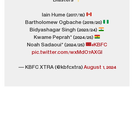
Blasters
Iain Hume (2017/18)
Bartholomew Ogbache (2019/20)
Bidyashagar Singh (2023/24)
Kwame Peprah* (2024/25)
Noah Sadaoui* (2024/25)
#KBFC
pic.twitter.com/wxMdO7AXGl
— KBFC XTRA (@kbfcxtra)
August 1, 2024