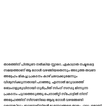
താരത്തിന് പിന്തുണ നൽകിയ സ്റ്റാറെ, ഏകാഗ്രത നഷ്ടപ്പെട്ട
സമയത്താണ് ആ ഗോൾ വഴങ്ങിയതെന്നും അടുത്ത തവണ
അദ്ദേഹം മികച്ച പ്രകടനം കാഴ്ചവെക്കുമെന്നും
വിശ്വസിക്കുന്നതായി പറഞ്ഞു. എന്നാൽ മറുവശത്ത്
ബെംഗളുരുവിനായി ഗുർപ്രീത് സിംഗ് സന്ധു മിന്നുന്ന
പ്രകടനം പുറത്തെടുത്തു.പെനാൽറ്റി സ്പോട്ടിൽ നിന്ന്
അദ്ദേഹത്തിന് സീസണിലെ ആദ്യ ഗോൾ വഴങ്ങേണ്ടി