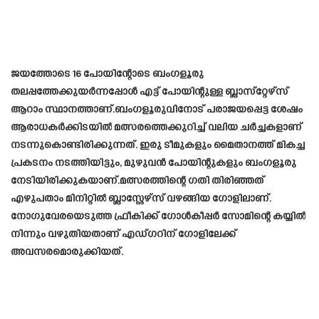
ജയത്തോടെ 16 പോയിന്റോടെ ബംഗളൂരു
തലപ്പത്തേക്കുയര്‍ന്നപ്പോള്‍ എട്ട് പോയിന്റുള്ള ബ്ലാസ്‌റ്റേഴ്‌സ്
ആറാം സ്ഥാനത്താണ്.ബംഗളൂരുവിനോട് പരാജയപ്പെട്ട ശേഷം
ആരാധകർക്കിടയിൽ മത്സരത്തെക്കുറിച്ച് വലിയ ചർച്ചകളാണ്
നടന്നുകൊണ്ടിരിക്കുന്നത്. ഇരു ടീമുകളും മൈതാനത്ത് മികച്ച
പ്രകടനം നടത്തിയിട്ടും, മുഴുവൻ പോയിന്റുകളും ബംഗളൂരു
നേടിയിരിക്കുകയാണ്.മത്സരത്തിന്റെ ഗതി തിരിഞ്ഞത്
എഴുപതാം മിനിറ്റിൽ ബ്ലാസ്റ്റേഴ്‌സ് വഴങ്ങിയ ഗോളിലാണ്.
നോഗുവേരയെടുത്ത ഫ്രീകിക്ക് ഗോൾകീപ്പർ സോമിന്റെ കയ്യിൽ
നിന്നും വഴുതിയതാണ് എഡ്‌ഗറിന് ഗോളിലേക്ക്
അവസരമൊരുക്കിയത്.