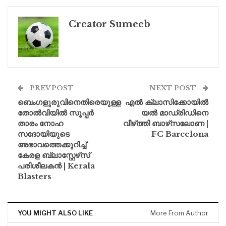
Creator Sumeeb
PREV POST
NEXT POST
ബെംഗളുരുവിനെതിരെയുള്ള
എല്‍ ക്ലാസിക്കോയില്‍
തോൽ‌വിയിൽ സൂപ്പർ
യല്‍ മാഡ്രിഡിനെ
താരം നോഹ
വീഴ്‌ത്തി ബാഴ്‌സലോണ |
സദോയിയുടെ
FC Barcelona
അഭാവത്തെക്കുറിച്ച്
കേരള ബ്ലാസ്റ്റേഴ്‌സ്
പരിശീലകൻ | Kerala
Blasters
YOU MIGHT ALSO LIKE
More From Author