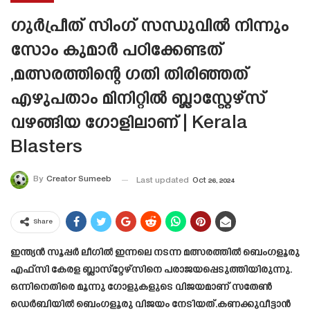
ഗുർപ്രീത് സിംഗ് സന്ധുവിൽ നിന്നും
സോം കുമാർ പഠിക്കേണ്ടത്
,മത്സരത്തിന്റെ ഗതി തിരിഞ്ഞത്
എഴുപതാം മിനിറ്റിൽ ബ്ലാസ്റ്റേഴ്‌സ്
വഴങ്ങിയ ഗോളിലാണ് | Kerala
Blasters
By
Creator Sumeeb
Last updated
Oct 26, 2024
Share
ഇന്ത്യൻ സൂപ്പർ ലീഗിൽ ഇന്നലെ നടന്ന മത്സരത്തിൽ ബെംഗളൂരു
എഫ്സി കേരള ബ്ലാസ്‌റ്റേഴ്‌സിനെ പരാജയപ്പെടുത്തിയിരുന്നു.
ഒന്നിനെതിരെ മൂന്നു ഗോളുകളുടെ വിജയമാണ് സതേൺ
ഡെർബിയിൽ ബെംഗളൂരു വിജയം നേടിയത്.കണക്കുവീട്ടാന്‍