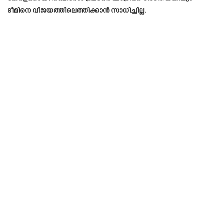
ടീമിനെ വിജയത്തിലെത്തിക്കാൻ സാധിച്ചില്ല.