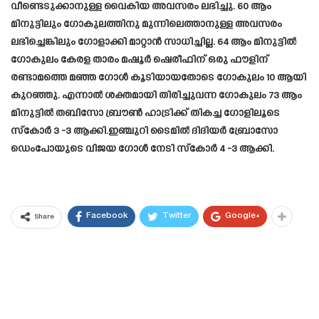
വീണ്ടെടുക്കാനുള്ള വൈകിയ അവസരം ലഭിച്ചു. 60 ആം
മിനുട്ടിലും ഗോകുലത്തിനു മുന്നിലെത്താനുള്ള അവസരം
ലഭിച്ചെങ്കിലും ഗോളാക്കി മാറ്റാൻ സാധിച്ചില്ല. 64 ആം മിനുട്ടിൽ
ഗോകുലം കേരള താരം മഷൂർ ഷെരീഫിന് ഒരു ഫൗളിന്
രണ്ടാമത്തെ മഞ്ഞ ഗോൾ കൂടിയായതോടെ ഗോകുലം 10 ആയി
കുറഞ്ഞു. എന്നാൽ ശക്തമായി തിരിച്ചുവന്ന ഗോകുലം 73 ആം
മിനുട്ടിൽ തബിസോ ബ്രൗൺ ഹാട്രിക്ക് തികച്ച ഗോളിലൂടെ
സ്കോർ 3 -3 ആക്കി.ഇഞ്ചുറി ടൈമിൽ ദിദിയർ ബ്രോസോ
ഡെംപോയുടെ വിജയ ഗോൾ നേടി സ്കോർ 4 -3 ആക്കി.
Facebook
Twitter
Google+
Share