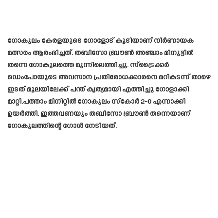
ഗോകുലം കേരളയുടെ ഗോളോട് കൂടിയാണ് നിർണായക
മത്സരം ആരംഭിച്ചത്. തബിസോ ബ്രൗൺ അഞ്ചാം മിനുട്ടിൽ
തന്നെ ഗോകുലത്തെ മുന്നിലെത്തിച്ചു. സ്‌ട്രൈക്കർ
ഡെംപോയുടെ അവസാന പ്രതിരോധക്കാരനെ മറികടന്ന് താഴെ
ഇടത് മൂലയിലേക്ക് പന്ത് കൃത്യമായി എത്തിച്ചു ഗോളാക്കി
മാറ്റി.പത്താം മിനിറ്റിൽ ഗോകുലം സ്കോർ 2-0 എന്നാക്കി
ഉയർത്തി. ഇത്തവണയും തബിസോ ബ്രൗൺ തന്നെയാണ്
ഗോകുലത്തിന്റെ ഗോൾ നേടിയത്.