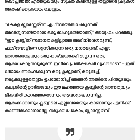
കൊച്ചിയിൽ എത്തുകയും സൂപ്പർ കപ്പിനുള്ള തയ്യാറെടുപ്പുകൾ
ആരംഭിക്കുകയും ചെയ്യും.
“കേരള ബ്ലാസ്റ്റേഴ്‌സ് എഫ്‌സിയിൽ ചേരുന്നത്
അവിശ്വസനീയമായ ഒരു ബഹുമതിയാണ്,” അദ്ദേഹം പറഞ്ഞു.
“ഈ ക്ലബ്ബിന് സമാനതകളില്ലാത്ത അഭിനിവേശമുണ്ട്,
ഫുട്ബോളിനെ ശ്വസിക്കുന്ന ഒരു നഗരമുണ്ട്, എല്ലാ
മത്സരങ്ങളെയും ഒരു കാഴ്ചയാക്കി മാറ്റുന്ന ഒരു
ആരാധകവൃന്ദവുമുണ്ട്. ഇവിടെ പ്രതീക്ഷകൾ വ്യക്തമാണ് – ഇത്
വിജയം അർഹിക്കുന്ന ഒരു ക്ലബ്ബാണ്, ഒരുമിച്ച്,
നമുക്കുള്ളതെല്ലാം ഉപയോഗിച്ച് ഞങ്ങൾ അതിനെ പിന്തുടരും.
കലൂരിന്റെ ഊർജ്ജവും ഈ മഹത്തായ ക്ലബ്ബിന്റെ ഔന്നത്യവും
മികവിൽ കുറഞ്ഞതൊന്നും ആവശ്യപ്പെടുന്നില്ല.
ആരംഭിക്കാനും ക്ലബ്ബിലെ എല്ലാവരെയും കാണാനും എനിക്ക്
കാത്തിരിക്കാനാവില്ല. നമുക്ക് പോകാം, ബ്ലാസ്റ്റേഴ്‌സ്!”