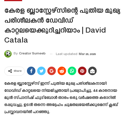
കേരള ബ്ലാസ്റ്റേഴ്സിന്റെ പുതിയ മുഖ്യ
പരിശീലകൻ ഡേവിഡ്
കാറ്റലയെക്കുറിച്ചറിയാം | David
Catala
By
Creator Sumeeb
Last updated
Mar 25, 2025
Share
കേരള ബ്ലാസ്റ്റേഴ്‌സ് ഇന്ന് പുതിയ മുഖ്യ പരിശീലകനായി
ഡേവിഡ് കാറ്റലയെ നിയമിച്ചതായി പ്രഖ്യാപിച്ചു. 44 കാരനായ
മുൻ സ്പാനിഷ് ഫുട്ബോൾ താരം ഒരു വർഷത്തെ കരാറിൽ
ഒപ്പുവച്ചു, ഉടൻ തന്നെ അദ്ദേഹം ചുമതലയേൽക്കുമെന്ന് ക്ലബ്
പ്രസ്താവനയിൽ പറഞ്ഞു.