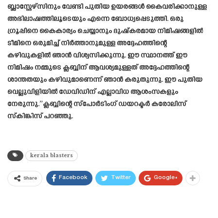
ബ്ലാസ്റ്റേഴ്‌സിനും വേണ്ടി പുതിയ ഉയരങ്ങൾ കൈവരിക്കാനുള്ള
അഭിലാഷത്തിലൂടെയും എന്നെ ബോധ്യപ്പെടുത്തി. ഒരു
ഗ്രൂപ്പിനെ കൈകാര്യം ചെയ്യാനും ദുഷ്‌കരമായ നിമിഷങ്ങളിൽ
ടീമിനെ ഒരുമിച്ച് നിർത്താനുമുള്ള അദ്ദേഹത്തിന്റെ
കഴിവുകളിൽ ഞാൻ വിശ്വസിക്കുന്നു. ഈ സ്ഥാനത്ത് ഈ
നിമിഷം നമ്മുടെ ക്ലബ്ബിന് ആവശ്യമുള്ളത് അദ്ദേഹത്തിന്റെ
ശാന്തതയും കഴിവുമാണെന്ന് ഞാൻ കരുതുന്നു. ഈ പുതിയ
വെല്ലുവിളിയിൽ ഡേവിഡിന് എല്ലാവിധ ആശംസകളും
നേരുന്നു.”ക്ലബ്ബിന്റെ സ്‌പോർടിംഗ് ഡയറക്ടർ കരോലിസ്
സ്കിങ്കിസ് പറഞ്ഞു.
kerala blasters
Facebook
Twitter
Google+
Share