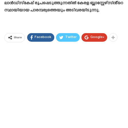
ലാൻഡ്സ്കേപ്പ് രൂപപ്പെടുത്തുന്നതിൽ കേരള ബ്ലാസ്റ്റേഴ്സിൻ്റെ
സ്ഥായിയായ പാരമ്പര്യത്തെയും അടിവരയിടുന്നു.
Facebook
Twitter
Google+
Share