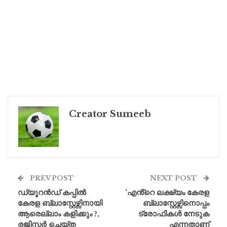
Creator Sumeeb
PREV POST
NEXT POST
ഡ്യൂറൻഡ് കപ്പിൽ
‘എൻ്റെ ലക്ഷ്യം കേരള
കേരള ബ്ലാസ്റ്റേഴ്സിനായി
ബ്ലാസ്റ്റേഴ്സിനൊപ്പം
ആരെല്ലാം കളിക്കും ?,
ട്രോഫികൾ നേടുക
രജിസ്റ്റർ ചെയ്ത
എന്നതാണ്