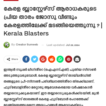
കേരള ബ്ലാസ്റ്റേഴ്‌സ് ആരാധകരുടെ
പ്രിയ താരം ജോസു വീണ്ടും
കേരളത്തിലേക്ക് മടങ്ങിയെത്തുന്നു ? |
Kerala Blasters
By
Creator Sumeeb
Last updated
Jul 29, 2024
Share
ഇന്ത്യൻ സൂപ്പർ ലീഗിൻ്റെ (ഐഎസ്എൽ) പുതിയ സീസൺ
അടുത്തുവരുമ്പോൾ, കേരള ബ്ലാസ്റ്റേഴ്‌സ് തായ്‌ലൻഡിൽ
തങ്ങളുടെ പ്രീ-സീസൺ പരിശീലനത്തിൻ്റെ തിരക്കിലാണ്,
ഫുട്‌ബോളിൻ്റെ മറ്റൊരു ആവേശകരമായ വർഷമാകാൻ
തയ്യാറെടുക്കുകയാണ്. ഈ തയ്യാറെടുപ്പുകൾക്കിടയിൽ, മുൻ
ബ്ലാസ്റ്റേഴ്‌സ് താരങ്ങൾ കേരള ഫുട്‌ബോൾ രംഗത്തേക്ക്
മടങ്ങിയെത്തുമെന്ന അഭ്യൂഹങ്ങൾ ആരാധകരിലും