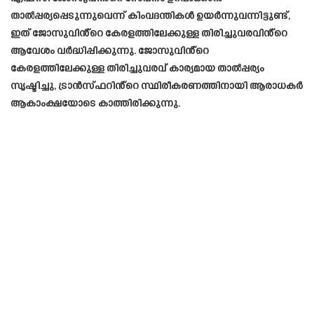
താൽപ്പര്യപ്പെടുന്നുവെന്ന് കിംവദന്തികൾ ഉയർന്നുവന്നിട്ടുണ്ട്,
ഇത് ജോസുവിൻ്റെ കേരളത്തിലേക്കുള്ള തിരിച്ചുവരവിൻ്റെ
ആവേശം വർദ്ധിപ്പിക്കുന്നു. ജോസുവിൻ്റെ
കേരളത്തിലേക്കുള്ള തിരിച്ചുവരവ് കാര്യമായ താൽപ്പര്യം
സൃഷ്ടിച്ചു, ട്രാൻസ്ഫറിൻ്റെ സ്ഥിരീകരണത്തിനായി ആരാധകർ
ആകാംക്ഷയോടെ കാത്തിരിക്കുന്നു.