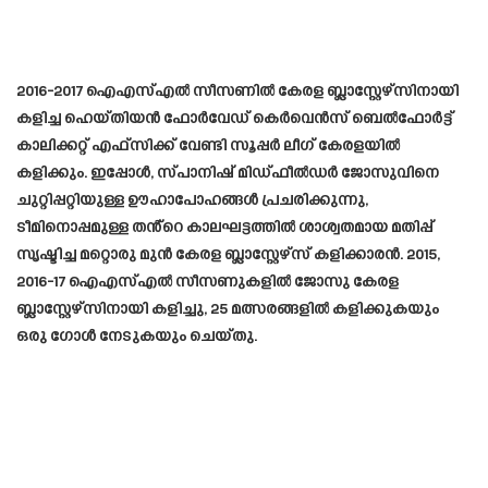
2016-2017 ഐഎസ്എൽ സീസണിൽ കേരള ബ്ലാസ്റ്റേഴ്‌സിനായി
കളിച്ച ഹെയ്തിയൻ ഫോർവേഡ് കെർവെൻസ് ബെൽഫോർട്ട്
കാലിക്കറ്റ് എഫ്സിക്ക് വേണ്ടി സൂപ്പർ ലീഗ് കേരളയിൽ
കളിക്കും. ഇപ്പോൾ, സ്പാനിഷ് മിഡ്ഫീൽഡർ ജോസുവിനെ
ചുറ്റിപ്പറ്റിയുള്ള ഊഹാപോഹങ്ങൾ പ്രചരിക്കുന്നു,
ടീമിനൊപ്പമുള്ള തൻ്റെ കാലഘട്ടത്തിൽ ശാശ്വതമായ മതിപ്പ്
സൃഷ്ടിച്ച മറ്റൊരു മുൻ കേരള ബ്ലാസ്റ്റേഴ്‌സ് കളിക്കാരൻ. 2015,
2016-17 ഐഎസ്എൽ സീസണുകളിൽ ജോസു കേരള
ബ്ലാസ്റ്റേഴ്സിനായി കളിച്ചു, 25 മത്സരങ്ങളിൽ കളിക്കുകയും
ഒരു ഗോൾ നേടുകയും ചെയ്തു.