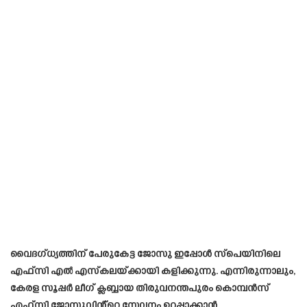
വൈദഗ്ധ്യത്തിന് പേരുകേട്ട ജോസു ഇപ്പോൾ സ്‌പെയിനിലെ
എഫ്‌സി എൽ എസ്കലയ്‌ക്കായി കളിക്കുന്നു. എന്നിരുന്നാലും,
കേരള സൂപ്പർ ലീഗ് ക്ലബ്ബായ തിരുവനന്തപുരം കൊമ്പൻസ്
എഫ്‌സി ജോസുവിൻ്റെ സേവനം ഉറപ്പാക്കാൻ