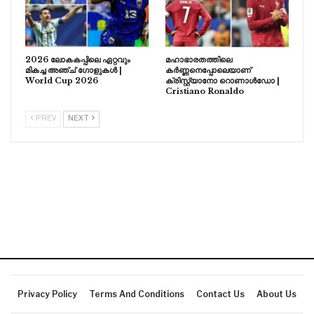
2026 ലോകകപ്പിലെ ഏറ്റവും
മഹാഭാരതത്തിലെ
മികച്ച അഞ്ച് ഗോളുകൾ |
കർണ്ണനെപ്പോലെയാണ്
World Cup 2026
ക്രിസ്റ്റ്യാനോ റൊണാൾഡോ |
Cristiano Ronaldo
PREV
NEXT
Privacy Policy
Terms And Conditions
Contact Us
About Us