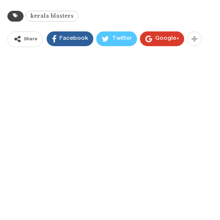
kerala blasters
Facebook
Twitter
Google+
Share