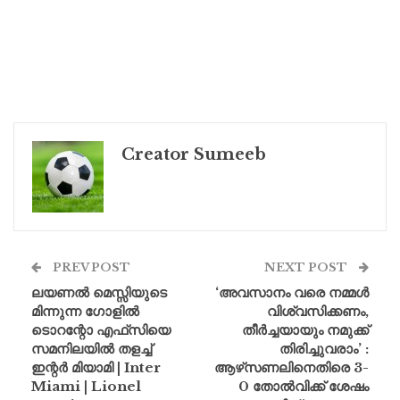
Creator Sumeeb
PREV POST
NEXT POST
ലയണൽ മെസ്സിയുടെ
‘അവസാനം വരെ നമ്മൾ
മിന്നുന്ന ഗോളിൽ
വിശ്വസിക്കണം,
ടൊറന്റോ എഫ്‌സിയെ
തീർച്ചയായും നമുക്ക്
സമനിലയിൽ തളച്ച്
തിരിച്ചുവരാം’ :
ഇന്റർ മിയാമി | Inter
ആഴ്‌സണലിനെതിരെ 3-
Miami | Lionel
0 തോൽവിക്ക് ശേഷം