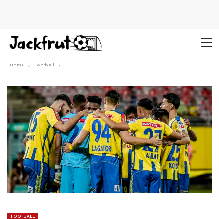
Home
Football
FOOTBALL