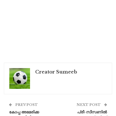
Creator Sumeeb
PREV POST
NEXT POST
കോപ്പ അമേരിക്ക
പ്രീ-സീസണിൽ