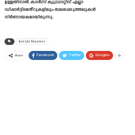
ഉള്ളതിനാൽ, കാൾസ് ക്യുഡ്രാറ്റിന് എല്ലാ
ഡിപ്പാർട്ട്‌മെൻ്റുകളിലും ബലപ്പെടുത്തലുകൾ
നിർണായകമായിരുന്നു.
kerala blasters
Facebook
Twitter
Google+
Share