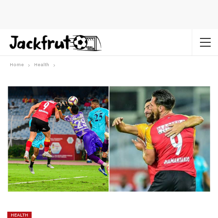
Home
Health
HEALTH