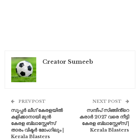
Creator Sumeeb
PREV POST
NEXT POST
സൂപ്പർ ലീഗ് കേരളയിൽ
സന്ദീപ് സിങ്ങിൻ്റെ
കളിക്കാനായി മുൻ
കരാർ 2027 വരെ നീട്ടി
കേരള ബ്ലാസ്റ്റേഴ്‌സ്
കേരള ബ്ലാസ്റ്റേഴ്‌സ് |
താരം വിക്ടർ മോംഗിലും |
Kerala Blasters
Kerala Blasters