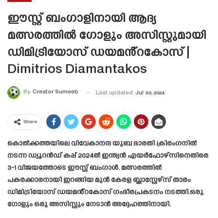
ഈസ്റ്റ് ബംഗാളിനായി ആദ്യ
മത്സരത്തിൽ ഗോളും അസിസ്റ്റുമായി
ഡിമിട്രിയോസ് ഡയമൻ്റകോസ് |
Dimitrios Diamantakos
By
Creator Sumeeb
Last updated
Jul 30, 2024
Share
കൊൽക്കത്തയിലെ വിവേകാനന്ദ യുബ ഭാരതി ക്രിരംഗനിൽ
നടന്ന ഡ്യൂറൻഡ് കപ്പ് 2024ൽ ഇന്ത്യൻ എയർഫോഴ്‌സിനെതിരെ
3-1 വിജയത്തോടെ ഈസ്റ്റ് ബംഗാൾ. മത്സരത്തിൽ
പകരക്കാരനായി ഇറങ്ങിയ മുൻ കേരള ബ്ലാസ്റ്റേഴ്‌സ് താരം
ഡിമിട്രിയോസ് ഡയമൻ്റകോസ് ഗംഭീരപ്രകടനം നടത്തി.ഒരു
ഗോളും ഒരു അസിസ്റ്റും നേടാൻ അദ്ദേഹത്തിനായി.