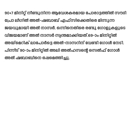
90+7 മിനിറ്റ് നീണ്ടുനിന്ന ആവേശകരമായ പോരാട്ടത്തിൽ സൗദി
പ്രോ ലീഗിൽ അൽ-ഷബാബ് എഫ്‌സിക്കെതിരെ മിന്നുന്ന
ജയവുമായി അൽ നാസർ. ഒന്നിനെതിരെ രണ്ടു ഗോളുകളുടെ
വിജയമാണ് അൽ നാസർ സ്വന്തമാക്കിയത്.69-ാം മിനിറ്റിൽ
അയ്മെറിക് ലാപോർട്ടെ അൽ-നാസറിന് വേണ്ടി ഗോൾ നേടി.
പിന്നീട് 90-ാം മിനിറ്റിൽ അലി അൽഹസന്റെ സെൽഫ് ഗോൾ
അൽ ഷബാബിനെ ഒപ്പമെത്തിച്ചു.