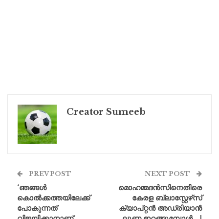
Creator Sumeeb
PREV POST
NEXT POST
‘ഞങ്ങൾ
മൊഹമ്മദൻസിനെതിരെ
കൊൽക്കത്തയിലേക്ക്
കേരള ബ്ലാസ്റ്റേഴ്‌സ്
പോകുന്നത്
ക്യാപ്റ്റൻ അഡ്രിയാൻ
വിജയിക്കാനാണ്,
ലൂണ ഇറങ്ങുമ്പോൾ… |