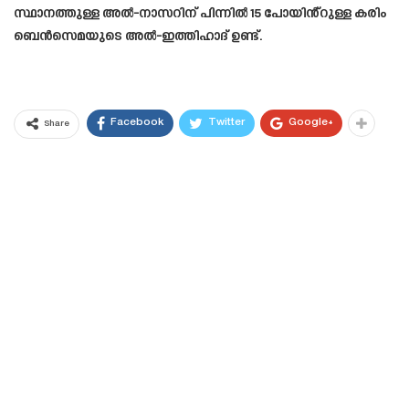
സ്ഥാനത്തുള്ള അൽ-നാസറിന് പിന്നിൽ 15 പോയിൻ്റുള്ള കരിം
ബെൻസെമയുടെ അൽ-ഇത്തിഹാദ് ഉണ്ട്.
Facebook
Twitter
Google+
Share