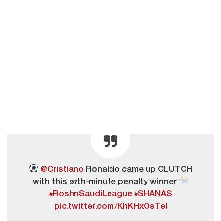
@Cristiano
Ronaldo came up CLUTCH
with this 97th-minute penalty winner
#RoshnSaudiLeague
#SHANAS
pic.twitter.com/KhKHxO8Tel