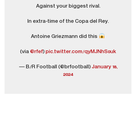
Against your biggest rival.
In extra-time of the Copa del Rey.
Antoine Griezmann did this
(via
@rfef
)
pic.twitter.com/qyMJNhS0uk
— B/R Football (@brfootball)
January 18,
2024