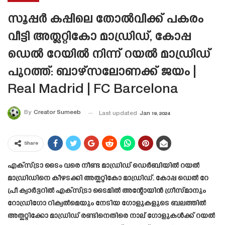
സൂപ്പര്‍ കപ്പിലെ തോല്‍വിക്ക് പകരം
വീട്ടി അത്ലറ്റികോ മാഡ്രിഡ്, കോപ്പ
ഡെല്‍ റേയില്‍ നിന്ന് റയല്‍ മാഡ്രിഡ്
പുറത്ത്: ബാഴ്സലോണക്ക് ജയം |
Real Madrid | FC Barcelona
By
Creator Sumeeb
Last updated
Jan 19, 2024
Share
എക്സ്ട്രാ ടൈം വരെ നീണ്ട മാഡ്രിഡ് ഡെർബിയിൽ റയൽ
മാഡ്രിഡിനെ കീഴടക്കി അത്ലറ്റികോ മാഡ്രിഡ്. കോപ്പ ഡെല്‍ റേ
പ്രീ ക്വാർട്ടറിൽ എക്സ്ട്രാ ടൈമിൽ അന്റോയിൻ ഗ്രീസ്മാനും
റോഡ്രിഗോ റിക്വൽമെയും നേടിയ ഗോളുകളുടെ ബലത്തിൽ
അത്ലറ്റിക്കോ മാഡ്രിഡ് രണ്ടിനെതിരെ നാല് ഗോളുകൾക്ക് റയൽ