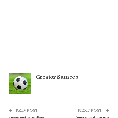
Creator Sumeeb
PREV POST
NEXT POST
ലയണൽ മെസ്സിയും
‘ആളുകൾ എന്നെ