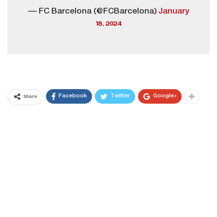
— FC Barcelona (@FCBarcelona)
January
18, 2024
Facebook
Twitter
Google+
Share