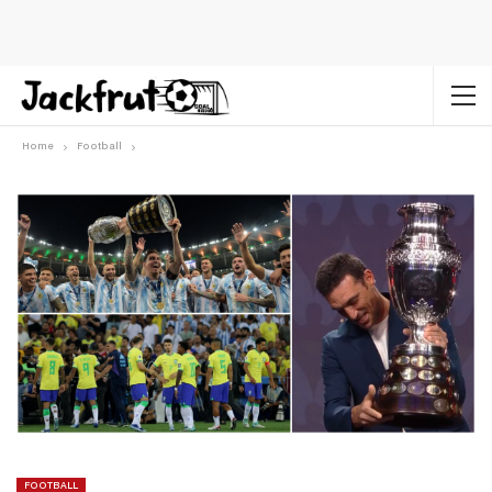
Home
Football
FOOTBALL