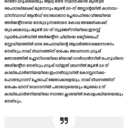
ഓരോ ഗ്രൂപ്പിലെയും ആദ്യ രണ്ട് സ്ഥാനക്കാർ ക്വാർട്ടർ
ഫൈനലിലേക്ക് മുന്നേറും.ജൂൺ 20-ന് അറ്റ്ലാന്റയിൽ കാനഡ-
ട്രിനിഡാഡ് ആൻഡ് ടൊബാഗോ പ്ലേഓഫിലെ വിജയിയെ
അർജന്റീനയെ നേരുടുന്നതോടെ കോപ്പ അമേരിക്കക്ക്
തുടക്കമാവും.ജൂൺ 25-ന് ന്യൂജേഴ്‌സിയിലെ ഈസ്റ്റ്
റൂഥർഫോർഡിൽ അർജന്റീന ചിലിയെ മെറ്റ്‌ലൈഫ്
സ്റ്റേഡിയത്തിൽ 2016 ഫൈനലിന്റെ ആവർത്തനമെന്നോണം
നേരിടും.നാല് ദിവസത്തിന് ശേഷം അവസാന ഗ്രൂപ്പ്
മത്സരത്തിൽ ഫ്ലോറിഡയിലെ മിയാമി ഗാർഡൻസിൽ പെറുവിനെ
അര്ജന്റീന നേരിടും.ഗ്രൂപ്പ് ഡിഇത് ബ്രസീൽ ജൂൺ 24 ന്
കാലിഫോർണിയയിലെ ഇംഗൽവുഡിൽ കോസ്റ്റാറിക്ക-
ഹോണ്ടുറാസ് പ്ലേഓഫ് ജേതാക്കളെയും, നാല് ദിവസത്തിന്
ശേഷം ലാസ് വെഗാസിൽ പരാഗ്വേയെയും ജൂലൈ 2 ന്
കാലിഫോർണിയയിലെ സാന്താ ക്ലാരയിൽ കൊളംബിയയെയും
നേരിടും.