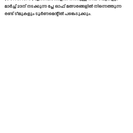
മാർച്ച് 23ന് നടക്കുന്ന പ്ലേ ഓഫ് മത്സരങ്ങളിൽ നിന്നെത്തുന്ന
രണ്ട് ടീമുകളും ടൂർണമെന്റിൽ പങ്കെടുക്കും.