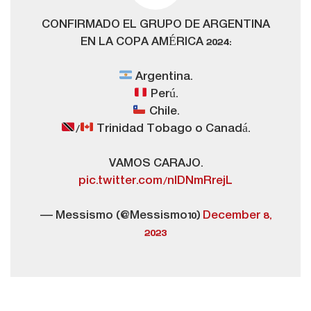
CONFIRMADO EL GRUPO DE ARGENTINA
EN LA COPA AMÉRICA 2024:
Argentina.
Perú.
Chile.
/
Trinidad Tobago o Canadá.
VAMOS CARAJO.
pic.twitter.com/nlDNmRrejL
— Messismo (@Messismo10)
December 8,
2023