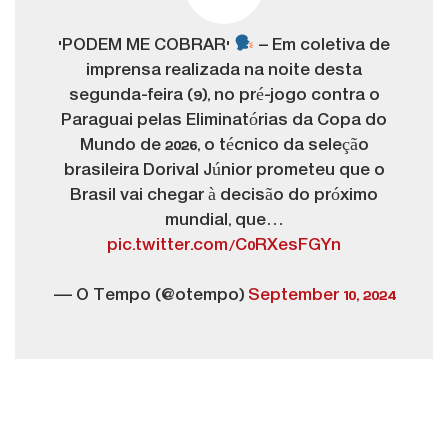
'PODEM ME COBRAR'
– Em coletiva de
imprensa realizada na noite desta
segunda-feira (9), no pré-jogo contra o
Paraguai pelas Eliminatórias da Copa do
Mundo de 2026, o técnico da seleção
brasileira Dorival Júnior prometeu que o
Brasil vai chegar à decisão do próximo
mundial, que…
pic.twitter.com/C0RXesFGYn
— O Tempo (@otempo)
September 10, 2024