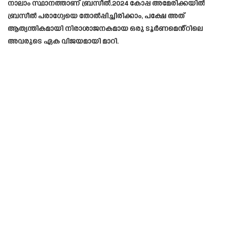
നാലാം സ്ഥാനത്താണ് ബ്രസീൽ.2024 കോപ്പ അമേരിക്കയിൽ
ബ്രസീൽ പരാഗ്വേയെ തോൽപ്പിച്ചിരിക്കാം, പക്ഷേ അത്
ആത്യന്തികമായി നിരാശാജനകമായ ഒരു ടൂർണമെൻ്റിലെ
അവരുടെ ഏക വിജയമായി മാറി.