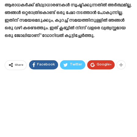
ആരാധകർക്ക് മിഥ്യാധാരണകൾ സൃഷ്ടിക്കുന്നതിൽ അർത്ഥമില്ല,
ഞങ്ങൾ ഒറ്റരാത്രികൊണ്ട് ഒരു ഷോ നടത്താൻ പോകുന്നില്ല.
ഇതിന് സമയമെടുക്കും, കുറച്ച് സമയത്തിനുള്ളിൽ ഞങ്ങൾ
ഒരു വഴി കണ്ടെത്തും. ഇത് ക്ലബ്ബിൽ നിന്ന് വളരെ വ്യത്യസ്തമായ
ഒരു ജോലിയാണ്”ഡോറിവൽ കൂട്ടിച്ചേർത്തു.
Facebook
Twitter
Google+
Share