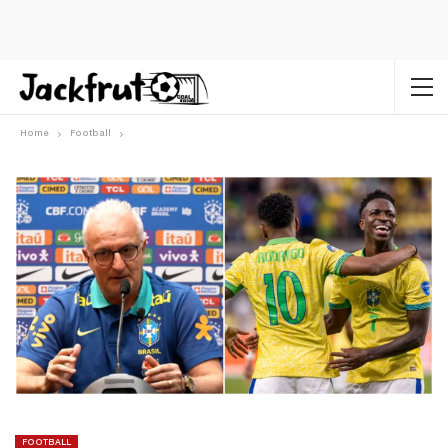
Home
Football
FOOTBALL