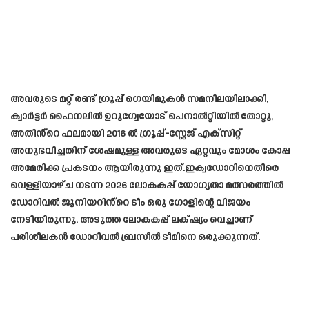
അവരുടെ മറ്റ് രണ്ട് ഗ്രൂപ്പ് ഗെയിമുകൾ സമനിലയിലാക്കി,
ക്വാർട്ടർ ഫൈനലിൽ ഉറുഗ്വേയോട് പെനാൽറ്റിയിൽ തോറ്റു,
അതിൻ്റെ ഫലമായി 2016 ൽ ഗ്രൂപ്പ്-സ്റ്റേജ് എക്സിറ്റ്
അനുഭവിച്ചതിന് ശേഷമുള്ള അവരുടെ ഏറ്റവും മോശം കോപ്പ
അമേരിക്ക പ്രകടനം ആയിരുന്നു ഇത്.ഇക്വഡോറിനെതിരെ
വെള്ളിയാഴ്ച നടന്ന 2026 ലോകകപ്പ് യോഗ്യതാ മത്സരത്തിൽ
ഡോറിവൽ ജൂനിയറിൻ്റെ ടീം ഒരു ഗോളിന്റെ വിജയം
നേടിയിരുന്നു. അടുത്ത ലോകകപ്പ് ലക്‌ഷ്യം വെച്ചാണ്
പരിശീലകൻ ഡോറിവൽ ബ്രസീൽ ടീമിനെ ഒരുക്കുന്നത്.