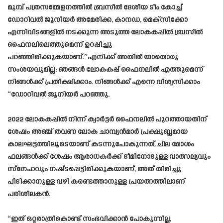
മുമ്പ് പത്രസമ്മേളനത്തിൽ ബ്രസീൽ ദേശീയ ടീം കോച്ച്
ഡോറിവൽ ജൂനിയർ അമേരിക്ക, കാനഡ, മെക്‌സിക്കോ
എന്നിവിടങ്ങളിൽ നടക്കുന്ന അടുത്ത ലോകകപ്പിൽ ബ്രസീൽ
ഫൈനലിലെത്തുമെന്ന് ഉറപ്പിച്ചു
പറഞ്ഞിരിക്കുകയാണ്.”എനിക്ക് അതിൽ യാതൊരു
സംശയവുമില്ല: ഞങ്ങൾ ലോകകപ്പ് ഫൈനലിൽ എത്തുമെന്ന്
നിങ്ങൾക്ക് പ്രതീക്ഷിക്കാം. നിങ്ങൾക്ക് എന്നെ വിശ്വസിക്കാം
“ഡോറിവൽ ജൂനിയർ പറഞ്ഞു.
2022 ലോകകപ്പിൽ നിന്ന് ക്വാർട്ടർ ഫൈനലിൽ പുറത്തായതിന്
ശേഷം അഞ്ച് തവണ ലോക ചാമ്പ്യൻമാർ പ്രക്ഷുബ്ധമായ
കാലഘട്ടത്തിലൂടെയാണ് കടന്നുപോകുന്നത്.ചില മോശം
ഫലങ്ങൾക്ക് ശേഷം ആരാധകർക്ക് ടീമിനോടുള്ള വാത്സല്യവും
സ്നേഹവും നഷ്‌ടപ്പെട്ടിരിക്കുകയാണ്, അത് തിരിച്ചു
പിടിക്കാനുള്ള വഴി കണ്ടെത്താനുള്ള പ്രയത്നത്തിലാണ്
പരിശീലകൻ.
“ഇത് ഒറ്റരാത്രികൊണ്ട് സംഭവിക്കാൻ പോകുന്നില്ല,