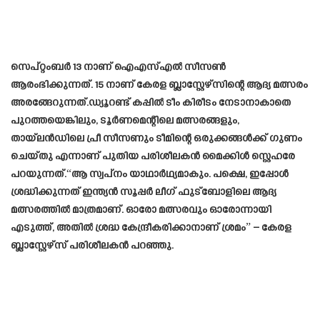
സെപ്റ്റംബർ 13 നാണ് ഐഎസ്എൽ സീസൺ
ആരംഭിക്കുന്നത്. 15 നാണ് കേരള ബ്ലാസ്റ്റേഴ്സിന്റെ ആദ്യ മത്സരം
അരങ്ങേറുന്നത്.ഡ്യൂറണ്ട് കപ്പിൽ ടീം കിരീടം നേടാനാകാതെ
പുറത്തയെങ്കിലും, ടൂർണമെന്റിലെ മത്സരങ്ങളും,
തായ്‌ലൻഡിലെ പ്രീ സീസണും ടീമിന്റെ ഒരുക്കങ്ങൾക്ക് ഗുണം
ചെയ്തു എന്നാണ് പുതിയ പരിശീലകൻ മൈക്കിൾ സ്റ്റെഹരേ
പറയുന്നത്.“ആ സ്വപ്നം യാഥാർഥ്യമാകും. പക്ഷെ, ഇപ്പോൾ
ശ്രദ്ധിക്കുന്നത് ഇന്ത്യൻ സൂപ്പർ ലീഗ് ഫുട്ബോളിലെ ആദ്യ
മത്സരത്തിൽ മാത്രമാണ്. ഓരോ മത്സരവും ഓരോന്നായി
എടുത്ത്, അതിൽ ശ്രദ്ധ കേന്ദ്രീകരിക്കാനാണ് ശ്രമം” – കേരള
ബ്ലാസ്റ്റേഴ്‌സ് പരിശീലകൻ പറഞ്ഞു.