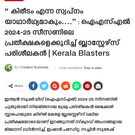
“ കിരീടം എന്ന സ്വപ്നം
യാഥാർഥ്യമാകും…..” : ഐഎസ്എൽ
2024-25 സീസണിലെ
പ്രതീക്ഷകളെക്കുറിച്ച് ബ്ലാസ്റ്റേഴ്‌സ്
പരിശീലകൻ | Kerala Blasters
By
Creator Sumeeb
Last updated
Sep 6, 2024
Share
ഇന്ത്യൻ സൂപ്പർ ലീഗ് (ഐഎസ്എൽ) 2024-25 സീസണിൽ
പുതുതായി നിയമിതനായ മുഖ്യ പരിശീലകൻ മൈക്കൽ
സ്റ്റാഹെയുടെ കീഴിൽ കേരള ബ്ലാസ്റ്റേഴ്‌സ് വലിയ
പ്രതീക്ഷയോടെയാണ് ഇറങ്ങുന്നത്.സ്‌ക്വാഡ് അംഗങ്ങളായ
മിലോസ് ഡ്രിൻസിച്ച്, ഇഷാൻ പണ്ഡിറ്റ, സച്ചിൻ സുരേഷ്