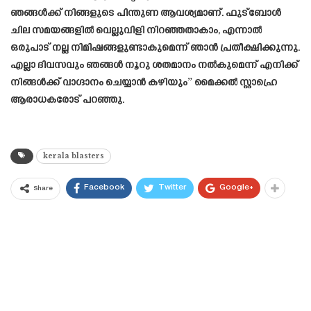
ഞങ്ങൾക്ക് നിങ്ങളുടെ പിന്തുണ ആവശ്യമാണ്. ഫുട്ബോൾ
ചില സമയങ്ങളിൽ വെല്ലുവിളി നിറഞ്ഞതാകാം, എന്നാൽ
ഒരുപാട് നല്ല നിമിഷങ്ങളുണ്ടാകുമെന്ന് ഞാൻ പ്രതീക്ഷിക്കുന്നു.
എല്ലാ ദിവസവും ഞങ്ങൾ നൂറു ശതമാനം നൽകുമെന്ന് എനിക്ക്
നിങ്ങൾക്ക് വാഗ്ദാനം ചെയ്യാൻ കഴിയും” മൈക്കൽ സ്റ്റാഹ്രെ
ആരാധകരോട് പറഞ്ഞു.
kerala blasters
Facebook
Twitter
Google+
Share