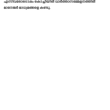
എന്നിവരോടൊപ്പം കൊച്ചിയിൽ വാർത്താസമ്മേളനത്തിൽ
മാനേജർ മാധ്യമങ്ങളെ കണ്ടു.