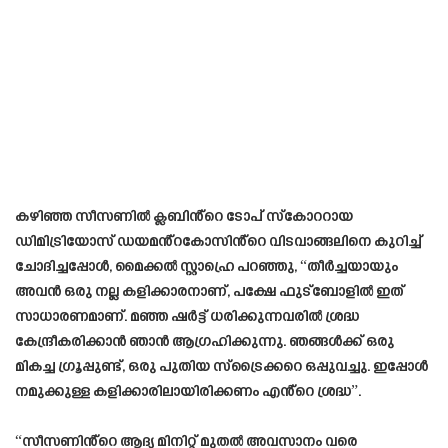
കഴിഞ്ഞ സീസണിൽ ക്ലബിൻ്റെ ടോപ് സ്‌കോററായ
ഡിമിട്രിയോസ് ഡയമൻ്റകോസിൻ്റെ വിടവാങ്ങലിനെ കുറിച്ച്
ചോദിച്ചപ്പോൾ, മൈക്കൽ സ്റ്റാഹ്രെ പറഞ്ഞു, “തീർച്ചയായും
അവൻ ഒരു നല്ല കളിക്കാരനാണ്, പക്ഷേ ഫുട്‌ബോളിൽ ഇത്
സാധാരണമാണ്. മഞ്ഞ ഷർട്ട് ധരിക്കുന്നവരിൽ ശ്രദ്ധ
കേന്ദ്രീകരിക്കാൻ ഞാൻ ആഗ്രഹിക്കുന്നു. ഞങ്ങൾക്ക് ഒരു
മികച്ച ഗ്രൂപ്പുണ്ട്, ഒരു പുതിയ സ്‌ട്രൈക്കറെ ഒപ്പുവച്ചു. ഇപ്പോൾ
നമുക്കുള്ള കളിക്കാരിലായിരിക്കണം എൻ്റെ ശ്രദ്ധ”.
“സീസണിൻ്റെ ആദ്യ മിനിറ്റ് മുതൽ അവസാനം വരെ