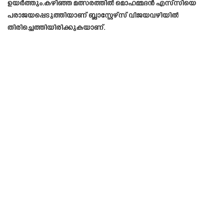
ഉയർത്തും.കഴിഞ്ഞ മത്സരത്തിൽ മൊഹമ്മദൻ എസ്‌സിയെ
പരാജയപ്പെടുത്തിയാണ് ബ്ലാസ്റ്റേഴ്‌സ് വിജയവഴിയിൽ
തിരിച്ചെത്തിയിരിക്കുകയാണ്.