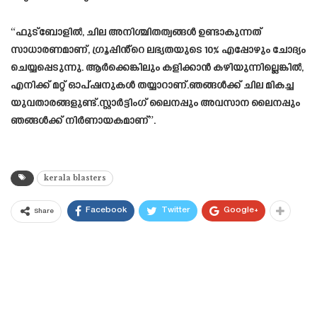
“ഫുട്ബോളിൽ, ചില അനിശ്ചിതത്വങ്ങൾ ഉണ്ടാകുന്നത്
സാധാരണമാണ്, ഗ്രൂപ്പിൻ്റെ ലഭ്യതയുടെ 10% എപ്പോഴും ചോദ്യം
ചെയ്യപ്പെടുന്നു. ആർക്കെങ്കിലും കളിക്കാൻ കഴിയുന്നില്ലെങ്കിൽ,
എനിക്ക് മറ്റ് ഓപ്ഷനുകൾ തയ്യാറാണ്.ഞങ്ങൾക്ക് ചില മികച്ച
യുവതാരങ്ങളുണ്ട്.സ്റ്റാർട്ടിംഗ് ലൈനപ്പും അവസാന ലൈനപ്പും
ഞങ്ങൾക്ക് നിർണായകമാണ്”.
kerala blasters
Facebook
Twitter
Google+
Share