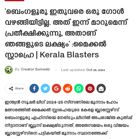
‘ബെംഗളൂരു ഇതുവരെ ഒരു ഗോൾ
വഴങ്ങിയിട്ടില്ല. അത് ഇന്ന് മാറുമെന്ന്
പ്രതീക്ഷിക്കുന്നു, അതാണ്
ഞങ്ങളുടെ ലക്ഷ്യം’ :മൈക്കൽ
സ്റ്റാഹ്രെ | Kerala Blasters
By
Creator Sumeeb
Last updated
Oct 25, 2024
Share
ഇന്ത്യൻ സൂപ്പർ ലീഗ് 2024-25 സീസണിലെ മൂന്നാം ഹോം
മത്സരത്തിൽ മൈക്കൽ സ്റ്റാഹെയുടെ കേരള ബ്ലാസ്റ്റേഴ്‌സ്
ബെംഗളൂരു എഫ്‌സിയെ നേരിടും.ലീഗിൽ അപരാജിത കുതിപ്പ്
നീട്ടാനാണ് ബ്ലൂസ് ലക്ഷ്യമിടുന്നത്, അതേസമയം ഒരു വിജയം
ബ്ലാസ്റ്റേഴ്സിനെ പട്ടികയിൽ മൂന്നാം സ്ഥാനത്തേക്ക്