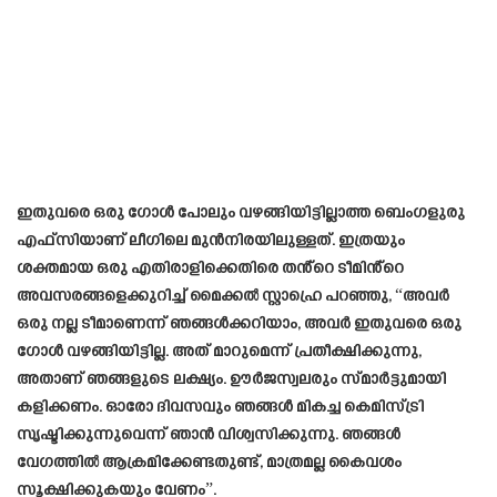
ഇതുവരെ ഒരു ഗോൾ പോലും വഴങ്ങിയിട്ടില്ലാത്ത ബെംഗളുരു
എഫ്‌സിയാണ് ലീഗിലെ മുൻനിരയിലുള്ളത്. ഇത്രയും
ശക്തമായ ഒരു എതിരാളിക്കെതിരെ തൻ്റെ ടീമിൻ്റെ
അവസരങ്ങളെക്കുറിച്ച് മൈക്കൽ സ്റ്റാഹ്രെ പറഞ്ഞു, “അവർ
ഒരു നല്ല ടീമാണെന്ന് ഞങ്ങൾക്കറിയാം, അവർ ഇതുവരെ ഒരു
ഗോൾ വഴങ്ങിയിട്ടില്ല. അത് മാറുമെന്ന് പ്രതീക്ഷിക്കുന്നു,
അതാണ് ഞങ്ങളുടെ ലക്ഷ്യം. ഊർജസ്വലരും സ്മാർട്ടുമായി
കളിക്കണം. ഓരോ ദിവസവും ഞങ്ങൾ മികച്ച കെമിസ്ട്രി
സൃഷ്ടിക്കുന്നുവെന്ന് ഞാൻ വിശ്വസിക്കുന്നു. ഞങ്ങൾ
വേഗത്തിൽ ആക്രമിക്കേണ്ടതുണ്ട്, മാത്രമല്ല കൈവശം
സൂക്ഷിക്കുകയും വേണം”.