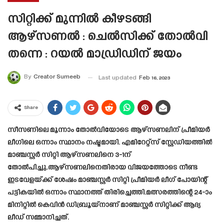
സിറ്റിക്ക് മുന്നിൽ കീഴടങ്ങി
ആഴ്‌സണൽ : ചെൽസിക്ക് തോൽവി
തന്നെ : റയൽ മാഡ്രിഡിന് ജയം
By
Creator Sumeeb
Last updated
Feb 16, 2023
Share
സീസണിലെ മൂന്നാം തോൽവിയോടെ ആഴ്സണലിന് പ്രീമിയർ
ലീഗിലെ ഒന്നാം സ്ഥാനം നഷ്ടമായി. എമിറേറ്റ്‌സ് സ്റ്റേഡിയത്തിൽ
മാഞ്ചസ്റ്റർ സിറ്റി ആഴ്‌സണലിനെ 3-1ന്
തോൽപിച്ചു.ആഴ്സണലിനെതിരായ വിജയത്തോടെ നീണ്ട
ഇടവേളയ്ക്ക് ശേഷം മാഞ്ചസ്റ്റർ സിറ്റി പ്രീമിയർ ലീഗ് പോയിന്റ്
പട്ടികയിൽ ഒന്നാം സ്ഥാനത്ത് തിരിച്ചെത്തി.മത്സരത്തിന്റെ 24-ാം
മിനിറ്റിൽ കെവിൻ ഡിബ്രൂയ്‌നാണ് മാഞ്ചസ്റ്റർ സിറ്റിക്ക് ആദ്യ
ലീഡ് സമ്മാനിച്ചത്.