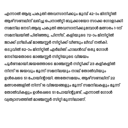
എന്നാൽ ആദ്യ പകുതി അവസാനിക്കും മുമ്പ് 42-ാം മിനിറ്റിൽ
ആഴ്സണലിന് ലഭിച്ച പെനാൽറ്റി ബുക്കായോ സാക്ക ഗോളാക്കി
സമനില നേടി.ആദ്യ പകുതി അവസാനിക്കുമ്പോൾ മത്സരം 1-1ന്
സമനിലയിൽ പിരിഞ്ഞു. പിന്നീട്, കളിയുടെ 72-ാം മിനിറ്റിൽ
ജാക്ക് ഗ്രീലിഷ് മാഞ്ചസ്റ്റർ സിറ്റിക്ക് വീണ്ടും ലീഡ് നൽകി.
ഒടുവിൽ 82-ാം മിനിറ്റിൽ എർലിങ് ഹാലൻഡ് ഒരു ഗോൾ
നേടിയതോടെ മാഞ്ചസ്റ്റർ സിറ്റിയുടെ വിജയം
പൂർണമായി.ജയത്തോടെ മാഞ്ചസ്റ്റർ സിറ്റിക്ക് 23 കളികളിൽ
നിന്ന് 16 ജയവും മൂന്ന് സമനിലയും നാല് തോൽവിയും
ഉൾപ്പെടെ 51 പോയിന്റായി. അതേസമയം, ആഴ്സണലിന് 22
മത്സരങ്ങളിൽ നിന്ന് 16 വിജയങ്ങളും മൂന്ന് സമനിലകളും മൂന്ന്
തോൽവികളും ഉൾപ്പെടെ 51 പോയിന്റുണ്ട്, എന്നാൽ ഗോൾ
വ്യത്യാസത്തിൽ മാഞ്ചസ്റ്റർ സിറ്റി മുന്നിലാണ്.