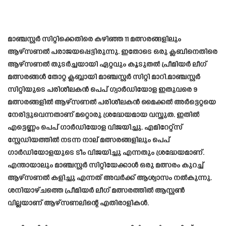
മാഞ്ചസ്റ്റർ സിറ്റിക്കെതിരെ കഴിഞ്ഞ 11 മത്സരങ്ങളിലും
ആഴ്സണൽ പരാജയപ്പെട്ടിരുന്നു. ഇതോടെ ഒരു ക്ലബിനെതിരെ
ആഴ്‌സണൽ തുടർച്ചയായി ഏറ്റവും കൂടുതൽ പ്രീമിയർ ലീഗ്
മത്സരങ്ങൾ തോറ്റ ക്ലബ്ബായി മാഞ്ചസ്റ്റർ സിറ്റി മാറി.മാഞ്ചസ്റ്റർ
സിറ്റിയുടെ പരിശീലകൻ പെപ് ഗ്വാർഡിയോള ഇതുവരെ 9
മത്സരങ്ങളിൽ ആഴ്സണൽ പരിശീലകൻ മൈക്കൽ അർട്ടെറ്റയെ
നേരിട്ടുവെന്നതാണ് മറ്റൊരു ശ്രദ്ധേയമായ വസ്തുത. ഇതിൽ
എട്ടെണ്ണം പെപ് ഗാർഡിയോള വിജയിച്ചു. എമിറേറ്റ്സ്
സ്റ്റേഡിയത്തിൽ നടന്ന നാല് മത്സരങ്ങളിലും പെപ്
ഗാർഡിയോളയുടെ ടീം വിജയിച്ചു എന്നതും ശ്രദ്ധേയമാണ്.
എന്തായാലും മാഞ്ചസ്റ്റർ സിറ്റിയേക്കാൾ ഒരു മത്സരം കുറച്ച്
ആഴ്സണൽ കളിച്ചു എന്നത് അവർക്ക് ആശ്വാസം നൽകുന്നു.
ശനിയാഴ്ചത്തെ പ്രീമിയർ ലീഗ് മത്സരത്തിൽ ആസ്റ്റൺ
വില്ലയാണ് ആഴ്സണലിന്റെ എതിരാളികൾ.