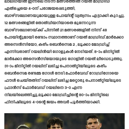
ലാലിഗയിൽ ഇന്നലെ നടന്ന മത്സരത്തിൽ റയൽ മാഡ്രിഡ്
എൽച്ചെയെ 4-0ന് പരാജയപ്പെടുത്തി,
ബാഴ്‌സലോണയുമായുള്ള പോയിന്റ് വ്യത്യസം എട്ടാക്കി കുറച്ചു.
12 മത്സരങ്ങളിൽ തോൽവിയറിയാതെ മുന്നേറുന്ന
ബാഴ്‌സലോണയ്ക്ക് പിന്നിൽ 21 മത്സരങ്ങളിൽ നിന്ന് 48
പോയിന്റുമായി രണ്ടാം സ്ഥാനത്താണ് റയൽ മാഡ്രിഡ്.മാർക്കോ
അസെൻസിയോ, കരീം ബെൻസെമ 2 , ലൂക്കാ മോഡ്രിച്ച്
എന്നിവരാണ് റയലിൻയി ഗോളുകൾ നേടിയത്. 8-ാം മിനിറ്റിൽ
മാർക്കോ അസെൻസിയോയുടെ ഗോളിൽ റയൽ ലീഡെടുത്തു.
31-ാം മിനിറ്റിൽ റയലിന് ലഭിച്ച പെനാൽറ്റിയിലൂടെ കരീം
ബെൻസെമ രണ്ടമ്മ ഗോൾ നേടി.ഫോർവേഡ് റോഡ്രിഗോയെ
ഫൗൾ ചെയ്തതിന് റയലിന് ലഭിച്ച മറ്റൊരു പെനാൽറ്റിയിലൂടെ
ഫ്രാൻസ് ഫോർവേഡ് റയലിനെ 3-0 എന്ന
നിലയിലെത്തിച്ചു.ലൂക്കാ മോഡ്രിച്ചിന്റെ 80-ാം മിനിറ്റിലെ
ഫിനിഷിലൂടെ 4-0ന്റെ ജയം അവർ പൂർത്തിയാക്കി.