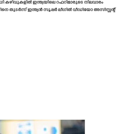
വധി കഴിവുകളിൽ ഇന്ത്യയിലെ റഫറിമാരുടെ നിലവാരം
 തുടർന്ന് ഇന്ത്യൻ സൂപ്പർ ലീഗിൽ വീഡിയോ അസിസ്റ്റന്റ്