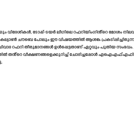
വിദേശികൾ, ടോപ്പ്-ടയർ ലീഗിലെ റഫറിയിംഗിൻ്റെ മോശം നിലവാരത്
ചൗബെ പോലും ഈ വിഷയത്തിൽ ആശങ്ക പ്രകടിപ്പിച്ചിരുന്നു.കുറച
ണ്ട് വിവാദ റഫറി തീരുമാനങ്ങൾ ഉൾപ്പെട്ടതാണ് ഏറ്റവും പുതിയ സ
ലത്തിൽ തൻ്റെ വീക്ഷണങ്ങളെക്കുറിച്ച് ചോദിച്ചപ്പോൾ എഐഎഫ്എഫ
ു.