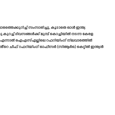
തെക്കുറിച്ച് സംസാരിച്ചു, കൂടാതെ ഓൾ ഇന്ത്യ
്ച് ദിവസങ്ങൾക്ക് മുമ്പ് കൊച്ചിയിൽ നടന്ന കേരള
ംഭവം. എന്നാൽ ഐഎസ്എല്ലിലെ റഫറിയിംഗ് നിലവാരത്തിൽ
ിൻ്റെ ചീഫ് റഫറിയിംഗ് ഓഫീസർ (സിആർഒ) കെറ്റിൽ ഇന്ത്യൻ