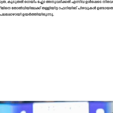
ാധ്യത, കൂടുതൽ ഗെയിം ഫ്ലോ അനുവദിക്കൽ എന്നിവ ഉൾപ്പെടെ നിര
ീമിനെ തോൽവിയിലേക്ക് തള്ളിയിട്ട റഫറിയിങ് പിഴവുകൾ ഉണ്ടായതിനെ
പ്പോഴായി ഉയർത്തിയിരുന്നു.