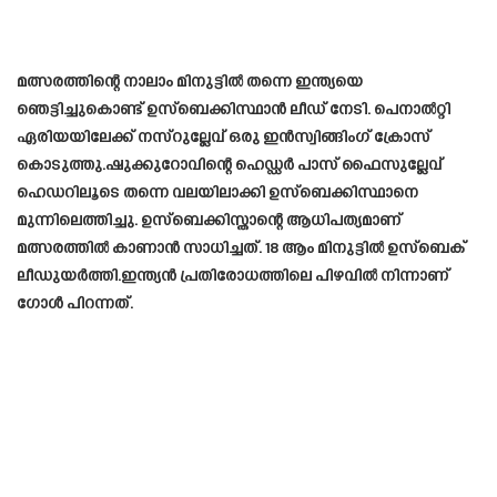
മത്സരത്തിന്റെ നാലാം മിനുട്ടിൽ തന്നെ ഇന്ത്യയെ
ഞെട്ടിച്ചുകൊണ്ട് ഉസ്‌ബെക്കിസ്ഥാൻ ലീഡ് നേടി. പെനാൽറ്റി
ഏരിയയിലേക്ക് നസ്‌റുല്ലേവ് ഒരു ഇൻസ്വിങ്ങിംഗ് ക്രോസ്
കൊടുത്തു.ഷുക്കുറോവിന്റെ ഹെഡ്ഡർ പാസ് ഫൈസുല്ലേവ്
ഹെഡറിലൂടെ തന്നെ വലയിലാക്കി ഉസ്‌ബെക്കിസ്ഥാനെ
മുന്നിലെത്തിച്ചു. ഉസ്‌ബെക്കിസ്താന്റെ ആധിപത്യമാണ്
മത്സരത്തിൽ കാണാൻ സാധിച്ചത്. 18 ആം മിനുട്ടിൽ ഉസ്ബെക്
ലീഡുയർത്തി.ഇന്ത്യൻ പ്രതിരോധത്തിലെ പിഴവിൽ നിന്നാണ്
ഗോൾ പിറന്നത്.