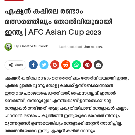
ഏഷ്യൻ കപ്പിലെ രണ്ടാം
മത്സരത്തിലും തോൽവിയുമായി
ഇന്ത്യ | AFC Asian Cup 2023
By
Creator Sumeeb
Last updated
Jan 18, 2024
Share
ഏഷ്യൻ കപ്പിലെ രണ്ടാം മത്സരത്തിലും തോൽവിയുമായി ഇന്ത്യ .
എതിരില്ലാത്ത മൂന്നു ഗോളുകൾക്ക് ഉസ്‌ബെക്കിസ്ഥാൻ
ഇന്ത്യയെ പരാജയപ്പെടുത്തിയത്. ഫൈസുല്ലേവ്, ഇഗോർ
സെർജീവ് , നസറുല്ലേവ് എന്നിവരാണ് ഉസ്‌ബെക്കിന്റെ
ഗോളുകൾ നേടിയത്. ആദ്യ പകുതിയിലാണ് ഗോളുകൾ എല്ലാം
പിറന്നത്. രണ്ടാം പകുതിയിൽ ഇന്ത്യയുടെ ഭാഗത്ത് നിന്നും
മുന്നേറ്റങ്ങൾ ഉണ്ടായെങ്കിലും ഗോളാക്കി മാറ്റാൻ സാധിച്ചില്ല.
തോൽവിയോടെ ഇന്ത്യ ഏഷ്യൻ കപ്പിൽ നിന്നും