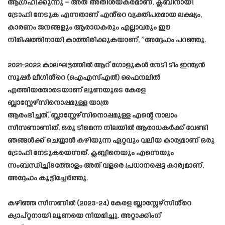
ആഗ്രഹിക്കുന്നു – അത് അതിശയകരമാണ്. ക്ലബിനായി
ട്രോഫി നേടുക എന്നതാണ് എൻ്റെ വ്യക്തിപരമായ ലക്ഷ്യം,
കാരണം ജനങ്ങളും ആരാധകരും എല്ലാവരും ഈ
നിമിഷത്തിനായി കാത്തിരിക്കുകയാണ്, ”അദ്ദേഹം പറഞ്ഞു.
2021-2022 കാലഘട്ടത്തിൽ ആറ് ഗോളുകൾ നേടി ടീം ഇന്ത്യൻ
സൂപ്പർ ലീഗിൻ്റെ (ഐഎസ്എൽ) ഫൈനലിൽ
എത്തിയതോടെയാണ് ലൂണയുടെ കേരള
ബ്ലാസ്റ്റേഴ്‌സിനൊപ്പമുള്ള യാത്ര
ആരംഭിച്ചത്.’ബ്ലാസ്റ്റേഴ്‌സിനൊപ്പമുള്ള എന്റെ നാലാം
സീസണാണിത്. ഒരു ടീമെന്ന നിലയില്‍ ആരാധകര്‍ക്ക് വേണ്ടി
ഞങ്ങള്‍ക്ക് ചെയ്യാന്‍ കഴിയുന്ന ഏറ്റവും വലിയ കാര്യമാണ് ഒരു
ട്രോഫി നേടുകയെന്നത്. ക്ലബ്ബിനെയും എന്നെയും
സംബന്ധിച്ചിടത്തോളം അത് വളരെ പ്രധാനപ്പെട്ട കാര്യമാണ്,
അദ്ദേഹം കൂട്ടിച്ചേര്‍ത്തു.
കഴിഞ്ഞ സീസണിൽ (2023-24) കേരള ബ്ലാസ്റ്റേഴ്സിൻ്റെ
ക്യാപ്റ്റനായി ലൂണയെ നിയമിച്ചു. അറ്റാക്കിംഗ്