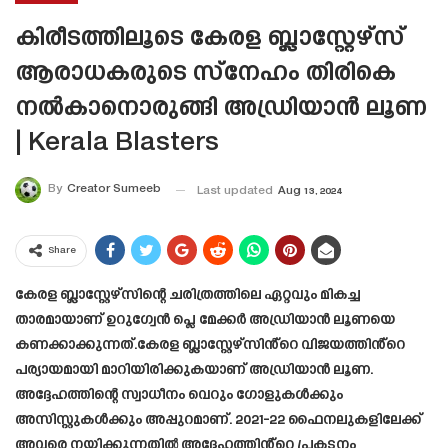
കിരീടത്തിലൂടെ കേരള ബ്ലാസ്റ്റേഴ്‌സ്
ആരാധകരുടെ സ്‌നേഹം തിരികെ
നൽകാനൊരുങ്ങി അഡ്രിയാൻ ലൂണ
| Kerala Blasters
By
Creator Sumeeb
Last updated
Aug 13, 2024
Share
കേരള ബ്ലാസ്റ്റേഴ്സിന്റെ ചരിത്രത്തിലെ ഏറ്റവും മികച്ച
താരമായാണ് ഉറുഗ്വേൻ പ്ലെ മേക്കർ അഡ്രിയാൻ ലൂണയെ
കണക്കാക്കുന്നത്.കേരള ബ്ലാസ്റ്റേഴ്സിൻ്റെ വിജയത്തിൻ്റെ
പര്യായമായി മാറിയിരിക്കുകയാണ് അഡ്രിയാൻ ലൂണ.
അദ്ദേഹത്തിന്റെ സ്വാധീനം വെറും ഗോളുകൾക്കും
അസിസ്റ്റുകൾക്കും അപ്പുറമാണ്. 2021-22 ഫൈനലുകളിലേക്ക്
അവരെ നയിക്കുന്നതിൽ അദ്ദേഹത്തിൻ്റെ പ്രകടനം