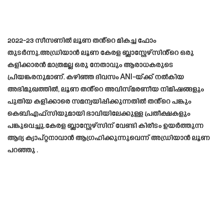
2022-23 സീസണിൽ ലൂണ തൻ്റെ മികച്ച ഫോം
തുടർന്നു.അഡ്രിയാൻ ലൂണ കേരള ബ്ലാസ്റ്റേഴ്സിൻ്റെ ഒരു
കളിക്കാരൻ മാത്രമല്ല ഒരു നേതാവും ആരാധകരുടെ
പ്രിയങ്കരനുമാണ്. കഴിഞ്ഞ ദിവസം ANI-യ്ക്ക് നൽകിയ
അഭിമുഖത്തിൽ, ലൂണ തൻ്റെ അവിസ്മരണീയ നിമിഷങ്ങളും
പുതിയ കളിക്കാരെ സമന്വയിപ്പിക്കുന്നതിൽ തൻ്റെ പങ്കും
കെബിഎഫ്‌സിയുമായി ഭാവിയിലേക്കുള്ള പ്രതീക്ഷകളും
പങ്കുവെച്ചു.കേരള ബ്ലാസ്റ്റേഴ്‌സിന് വേണ്ടി കിരീടം ഉയര്‍ത്തുന്ന
ആദ്യ ക്യാപ്റ്റനാവാന്‍ ആഗ്രഹിക്കുന്നുവെന്ന് അഡ്രിയാന്‍ ലൂണ
പറഞ്ഞു .