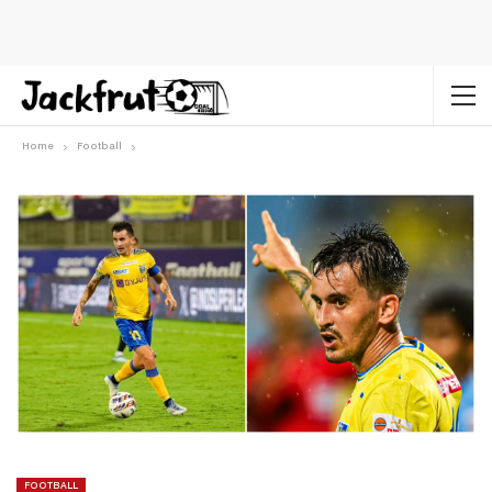
Home
Football
FOOTBALL