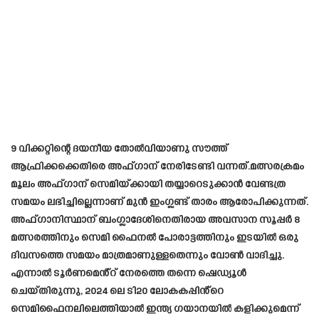
9 വിക്കറ്റിന്റെ ദയനീയ തോൽവിയാണു സൗത്ത്
ആഫ്രിക്കക്കെതിരെ അഫ്ഗാന് നേരിടേണ്ടി വന്നത്.മത്സരക്രമം
മൂലം അഫ്ഗാന് സെമിയ്ക്കായി തയ്യാറെടുക്കാന്‍ വേണ്ടത്ര
സമയം ലഭിച്ചില്ലെന്നാണ്‌ മുന്‍ ഇംഗ്ലണ്ട് താരം ആരോപിക്കുന്നത്.
അഫ്ഗാനിസ്ഥാന് ബംഗ്ലാദേശിനെതിരായ അവസാന സൂപ്പർ 8
മത്സരത്തിനും സെമി ഫൈനൽ പോരാട്ടത്തിനും ഇടയിൽ ഒരു
ദിവസത്തെ സമയം മാത്രമാണുള്ളതെന്നും വോൺ വാദിച്ചു.
എന്നാൽ ടൂർണമെൻ്റ് നേരത്തെ തന്നെ ഷെഡ്യൂൾ
ചെയ്‌തിരുന്നു, 2024 ലെ ടി20 ലോകകപ്പിൻ്റെ
സെമിഫൈനലിലെത്തിയാൽ ഇന്ത്യ ഗയാനയിൽ കളിക്കുമെന്ന്