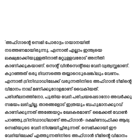
‘അഫ്ഗാന്റെ സെമി പോരാട്ടം ഗയാനയില്‍
നടത്തണമായിരുന്നു. എന്നാല്‍ എല്ലാം ഇന്ത്യയെ
ലക്ഷ്യമാക്കിയുള്ളതിനാല്‍ മറ്റുള്ളവരോട് അനീതി
കാണിക്കുകയാണ്. സെന്റ് വിന്‍സെന്റിലെ വേദി വ്യത്യസ്തമാണ്.
കുറഞ്ഞത് ഒരു ദിവസത്തെ തയ്യാറെടുപ്പെങ്കിലും വേണം.
എന്നാല്‍ ട്രിനിഡാഡിലേക്ക് വരുന്നതിനിടെ അഫ്ഗാന്‍ ടീമിന്റെ
വിമാനം നാല് മണിക്കൂറോളമാണ് വൈകിയത്.
പരിശീലനത്തിനോ, പുതിയ വേദി പരിചയപ്പെടാനോ അവര്‍ക്കു
സമയം ലഭിച്ചില്ല. താരങ്ങളോട് ഇത്രയും ബഹുമാനക്കുറവ്
കാണിക്കുന്നത് അങ്ങേയറ്റം ഖേദകരമാണ്’ മൈക്കൽ വോൺ
പറഞ്ഞു.ട്രിനിഡാഡിലാണ് അഫ്ഗാന്‍- ദക്ഷിണാഫ്രിക്ക ആദ്യ
സെമിയുടെ വേദി നിശ്ചയിച്ചിരുന്നത്. സെമിക്കായി ഈ
വേദിയിലേക്ക് എത്തുന്നതിനിടെ അഫ്ഗാന്‍ ടീമിന്റെ വിമാനം