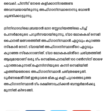
വൈകി. പിന്നീട് നേരെ കളിക്കാനിറങ്ങേണ്ട
അവസ്ഥയായിരുന്നു അഫ്ഗാനിസ്ഥാനെന്നു വോണ്‍
ചൂണ്ടിക്കാട്ടുന്നു.
ട്രിനിഡാഡിലെ ബ്രയാൻ ലാറ സ്റ്റേഡിയത്തിലെ പിച്ച്
പേസർമാരുടെ പറുദീസയായിരുന്നു, ടി20 ലോകകപ്പ് സെമി
ഫൈനൽ മത്സരത്തിൽ അഫ്ഗാനിസ്ഥാൻ ഏറ്റവും കുറഞ്ഞ
സ്‌കോർ നേടി. ടി20യിൽ അഫ്ഗാനിസ്ഥാൻ്റെ ഏറ്റവും
കുറഞ്ഞ സ്‌കോറാണിത്. ടി20 ലോകകപ്പിൻ്റെ ചരിത്രത്തിൽ
ആദ്യമായാണ് ഒരു ടീം സെമിഫൈനലിൽ 100 ​​റൺസിന് താഴെ
പുറത്താകുന്നത്.ഐസിസിയുടെ കന്നി സെമിയിൽ
എത്തിയതോടെ അഫ്ഗാനിസ്ഥാൻ ചരിത്രമെഴുതി.
ടൂർണമെൻ്റിൽ ഇതുവരെ മികച്ച കളി പുറത്തെടുത്ത
അഫ്ഗാനിസ്ഥാൻ ടീം ദക്ഷിണാഫ്രിക്കൻ ബൗളർമാർക്കു
മുന്നിൽ കീഴടങ്ങി.