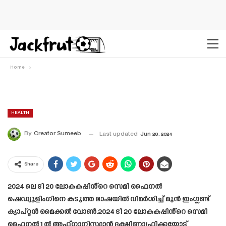
Home
HEALTH
By
Creator Sumeeb
Last updated
Jun 28, 2024
Share
2024 ലെ ടി 20 ലോകകപ്പിൻ്റെ സെമി ഫൈനൽ
ഷെഡ്യൂളിംഗിനെ കടുത്ത ഭാഷയിൽ വിമർശിച്ച് മുൻ ഇംഗ്ലണ്ട്
ക്യാപ്റ്റൻ മൈക്കൽ വോൺ.2024 ടി 20 ലോകകപ്പിൻ്റെ സെമി
ഫൈനൽ 1 ൽ അഫ്ഗാനിസ്ഥാൻ ദക്ഷിണാഫ്രിക്കയോട്