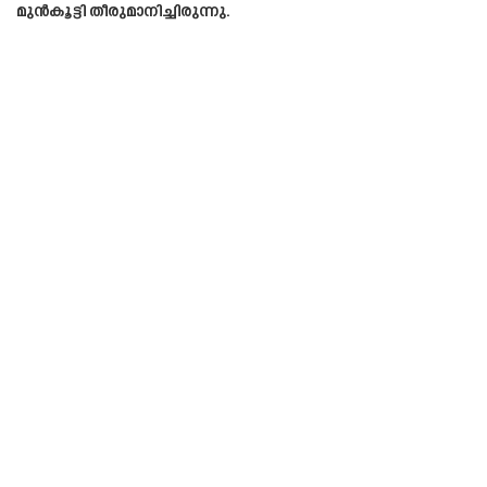
മുൻകൂട്ടി തീരുമാനിച്ചിരുന്നു.