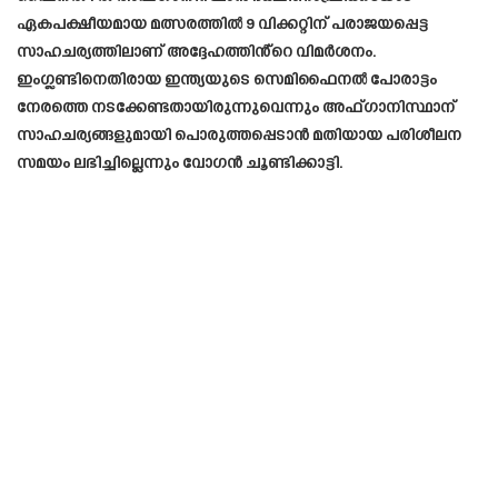
ഏകപക്ഷീയമായ മത്സരത്തിൽ 9 വിക്കറ്റിന് പരാജയപ്പെട്ട
സാഹചര്യത്തിലാണ് അദ്ദേഹത്തിൻ്റെ വിമർശനം.
ഇംഗ്ലണ്ടിനെതിരായ ഇന്ത്യയുടെ സെമിഫൈനൽ പോരാട്ടം
നേരത്തെ നടക്കേണ്ടതായിരുന്നുവെന്നും അഫ്ഗാനിസ്ഥാന്
സാഹചര്യങ്ങളുമായി പൊരുത്തപ്പെടാൻ മതിയായ പരിശീലന
സമയം ലഭിച്ചില്ലെന്നും വോഗൻ ചൂണ്ടിക്കാട്ടി.