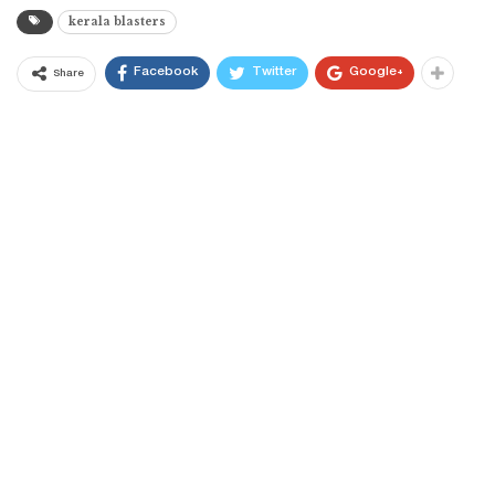
kerala blasters
Facebook
Twitter
Google+
Share