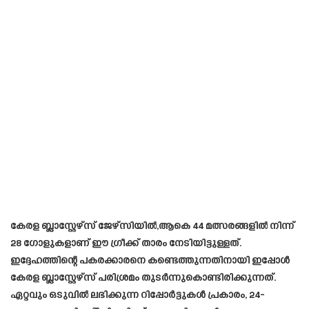
കേരള ബ്ലാസ്റ്റേഴ്സ് ജേഴ്സിയിൽ,ആകെ 44 മത്സരങ്ങളിൽ നിന്ന്
28 ഗോളുകളാണ് ഈ ഗ്രീക്ക് താരം നേടിയിട്ടുള്ളത്.
ഇദ്ദേഹത്തിന്റെ പകരക്കാരനെ കണ്ടെത്തുന്നതിനായി ഇപ്പോൾ
കേരള ബ്ലാസ്റ്റേഴ്സ് പരിശ്രമം തുടർന്നുകൊണ്ടിരിക്കുന്നത്.
ഏറ്റവും ഒടുവിൽ ലഭിക്കുന്ന റിപ്പോർട്ടുകൾ പ്രകാരം, 24-