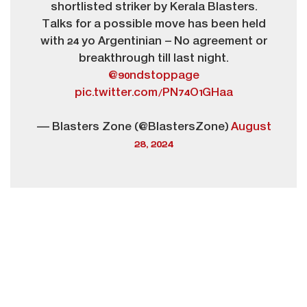
shortlisted striker by Kerala Blasters.
Talks for a possible move has been held
with 24 yo Argentinian – No agreement or
breakthrough till last night.
@90ndstoppage
pic.twitter.com/PN74O1GHaa
— Blasters Zone (@BlastersZone)
August
28, 2024