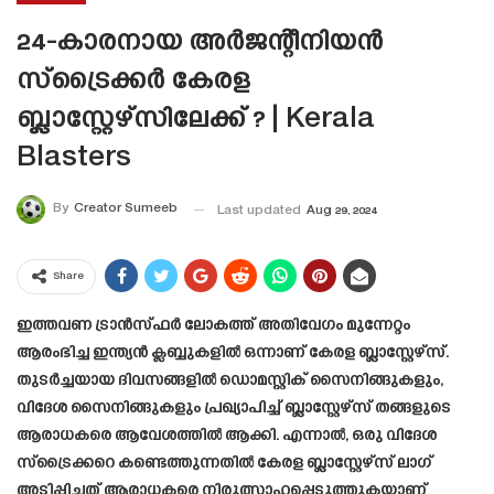
24-കാരനായ അർജന്റീനിയൻ
സ്ട്രൈക്കർ കേരള
ബ്ലാസ്റ്റേഴ്സിലേക്ക് ? | Kerala
Blasters
By
Creator Sumeeb
Last updated
Aug 29, 2024
Share
ഇത്തവണ ട്രാൻസ്ഫർ ലോകത്ത് അതിവേഗം മുന്നേറ്റം
ആരംഭിച്ച ഇന്ത്യൻ ക്ലബ്ബുകളിൽ ഒന്നാണ് കേരള ബ്ലാസ്റ്റേഴ്സ്.
തുടർച്ചയായ ദിവസങ്ങളിൽ ഡൊമസ്റ്റിക് സൈനിങ്ങുകളും,
വിദേശ സൈനിങ്ങുകളും പ്രഖ്യാപിച്ച് ബ്ലാസ്റ്റേഴ്സ് തങ്ങളുടെ
ആരാധകരെ ആവേശത്തിൽ ആക്കി. എന്നാൽ, ഒരു വിദേശ
സ്ട്രൈക്കറെ കണ്ടെത്തുന്നതിൽ കേരള ബ്ലാസ്റ്റേഴ്സ് ലാഗ്
അടിപ്പിച്ചത് ആരാധകരെ നിരുത്സാഹപ്പെടുത്തുകയാണ്