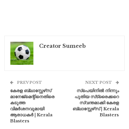
Creator Sumeeb
PREV POST
NEXT POST
കേരള ബ്ലാസ്റ്റേഴ്‌സ്
സ്‌പെയിനിൽ നിന്നും
മാനേജ്‌മെന്റിനെതിരെ
പുതിയ സ്‌ട്രൈക്കറെ
കടുത്ത
സ്വന്തമാക്കി കേരള
വിമർശനവുമായി
ബ്ലാസ്റ്റേഴ്‌സ് | Kerala
ആരാധകർ | Kerala
Blasters
Blasters