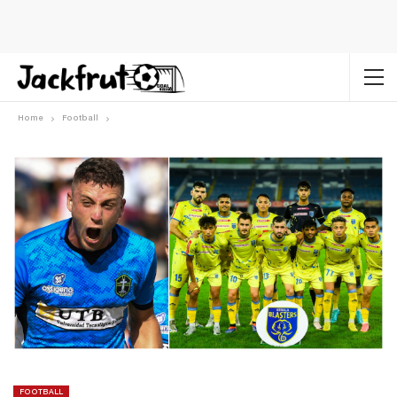
Home
Football
FOOTBALL