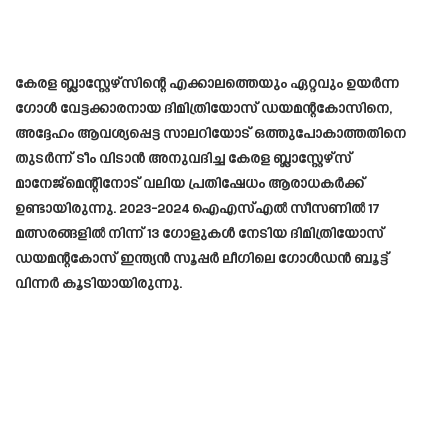
കേരള ബ്ലാസ്റ്റേഴ്സിന്റെ എക്കാലത്തെയും ഏറ്റവും ഉയർന്ന
ഗോൾ വേട്ടക്കാരനായ ദിമിത്രിയോസ് ഡയമന്റകോസിനെ,
അദ്ദേഹം ആവശ്യപ്പെട്ട സാലറിയോട് ഒത്തുപോകാത്തതിനെ
തുടർന്ന് ടീം വിടാൻ അനുവദിച്ച കേരള ബ്ലാസ്റ്റേഴ്സ്
മാനേജ്മെന്റിനോട് വലിയ പ്രതിഷേധം ആരാധകർക്ക്
ഉണ്ടായിരുന്നു. 2023-2024 ഐഎസ്എൽ സീസണിൽ 17
മത്സരങ്ങളിൽ നിന്ന് 13 ഗോളുകൾ നേടിയ ദിമിത്രിയോസ്
ഡയമന്റകോസ് ഇന്ത്യൻ സൂപ്പർ ലീഗിലെ ഗോൾഡൻ ബൂട്ട്
വിന്നർ കൂടിയായിരുന്നു.